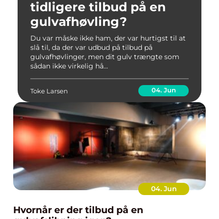
tidligere tilbud på en
gulvafhøvling?
Du var måske ikke ham, der var hurtigst til at
slå til, da der var udbud på tilbud på
gulvafhøvlinger, men dit gulv trængte som
sådan ikke virkelig hå...
04. Jun
Toke Larsen
04. Jun
Hvornår er der tilbud på en