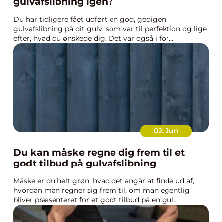
gulvafslibning igen?
Du har tidligere fået udført en god, gedigen
gulvafslibning på dit gulv, som var til perfektion og lige
efter, hvad du ønskede dig. Det var også i for...
02. Jun
Du kan måske regne dig frem til et
godt tilbud på gulvafslibning
Måske er du helt grøn, hvad det angår at finde ud af,
hvordan man regner sig frem til, om man egentlig
bliver præsenteret for et godt tilbud på en gul...