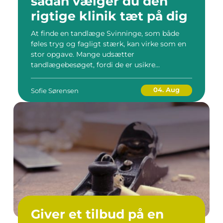
sådan vælger du den
rigtige klinik tæt på dig
At finde en tandlæge Svinninge, som både
føles tryg og fagligt stærk, kan virke som en
stor opgave. Mange udsætter
tandlægebesøget, fordi de er usikre...
04. Aug
Sofie Sørensen
Giver et tilbud på en