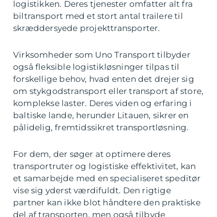
logistikken. Deres tjenester omfatter alt fra
biltransport med et stort antal trailere til
skræddersyede projekttransporter.
Virksomheder som Uno Transport tilbyder
også fleksible logistikløsninger tilpas til
forskellige behov, hvad enten det drejer sig
om stykgodstransport eller transport af store,
komplekse laster. Deres viden og erfaring i
baltiske lande, herunder Litauen, sikrer en
pålidelig, fremtidssikret transportløsning.
For dem, der søger at optimere deres
transportruter og logistiske effektivitet, kan
et samarbejde med en specialiseret speditør
vise sig yderst værdifuldt. Den rigtige
partner kan ikke blot håndtere den praktiske
del af transporten, men også tilbyde