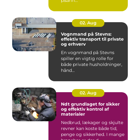
p&arin...
02. Aug
Vognmand på Stevns:
effektiv transport til private
og erhverv
En vognmand på Stevns
spiller en vigtig rolle for
både private husholdninger,
hånd...
02. Aug
Ndt grundlaget for sikker
og effektiv kontrol af
materialer
Nedbrud, lækager og skjulte
revner kan koste både tid,
penge og sikkerhed. I mange