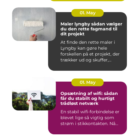
01. May
Maler lyngby sådan vælger
du den rette fagmand til
dit projekt
At finde den rette maler i
Lyngby kan gøre hele
forskellen på et projekt, der
trækker ud og skuffer,...
01. May
Opsætning af wifi: sådan
får du stabilt og hurtigt
trådløst netværk
En stabil wifi-forbindelse er
blevet lige så vigtig som
strøm i stikkontakten. Nå...