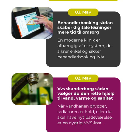
03. May
Behandlerbooking sådan
skaber digitale løsninger
mere tid til omsorg
En moderne klinik er
afhængig af et system, der
sikrer enkel og sikker
behandlerbooking. Når
patient...
02. May
Vvs skanderborg sådan
vælger du den rette hjælp
til vand, varme og sanitet
Når vandhanen drypper,
radiatoren er kold, eller du
skal have nyt badeværelse,
er en dygtig VVS-inst...