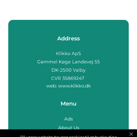
Address
web:
www.klikko.dk
Menu
Ads
About Us
Cookies