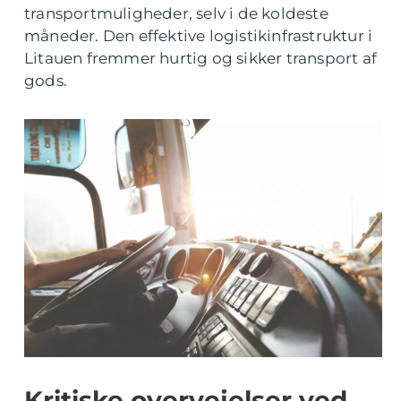
transportmuligheder, selv i de koldeste
måneder. Den effektive logistikinfrastruktur i
Litauen fremmer hurtig og sikker transport af
gods.
Kritiske overvejelser ved