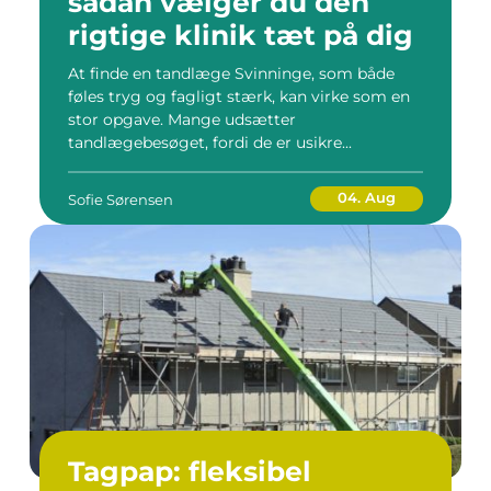
sådan vælger du den
rigtige klinik tæt på dig
At finde en tandlæge Svinninge, som både
føles tryg og fagligt stærk, kan virke som en
stor opgave. Mange udsætter
tandlægebesøget, fordi de er usikre...
04. Aug
Sofie Sørensen
Tagpap: fleksibel