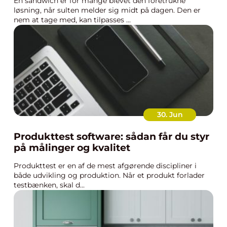
En sandwich er for mange blevet den foretrukne
løsning, når sulten melder sig midt på dagen. Den er
nem at tage med, kan tilpasses ...
30. Jun
Produkttest software: sådan får du styr
på målinger og kvalitet
Produkttest er en af de mest afgørende discipliner i
både udvikling og produktion. Når et produkt forlader
testbænken, skal d...