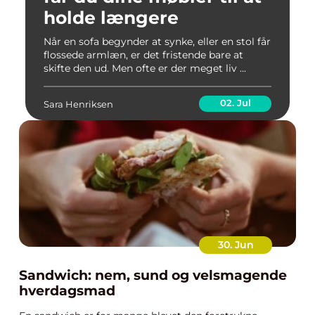
holde længere
Når en sofa begynder at synke, eller en stol får
flossede armlæn, er det fristende bare at
skifte den ud. Men ofte er der meget liv ...
02. Jul
Sara Henriksen
30. Jun
Sandwich: nem, sund og velsmagende
hverdagsmad