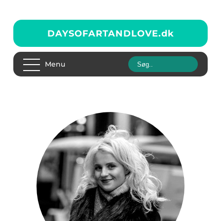
DAYSOFARTANDLOVE.
dk
Menu