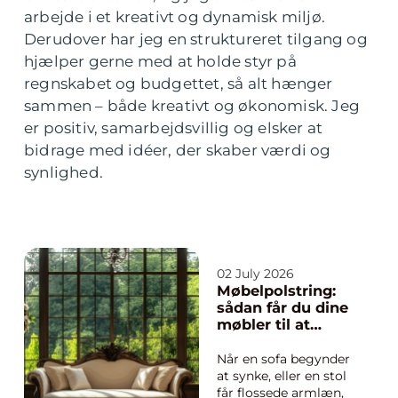
arbejde i et kreativt og dynamisk miljø.
Derudover har jeg en struktureret tilgang og
hjælper gerne med at holde styr på
regnskabet og budgettet, så alt hænger
sammen – både kreativt og økonomisk. Jeg
er positiv, samarbejdsvillig og elsker at
bidrage med idéer, der skaber værdi og
synlighed.
02 July 2026
Møbelpolstring:
sådan får du dine
møbler til at
holde længere
Når en sofa begynder
at synke, eller en stol
får flossede armlæn,