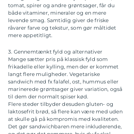
tomat, spirer og andre grøntsager, får du
både vitaminer, mineraler og en mere
levende smag. Samtidig giver de friske
råvarer farve og tekstur, som gør måltidet
mere appetitligt.
3. Gennemtænkt fyld og alternativer
Mange sætter pris på klassisk fyld som
frikadelle eller kylling, men der er kommet
langt flere muligheder. Vegetariske
sandwich med fx falafel, ost, hummus eller
marinerede grøntsager giver variation, også
til dem der normalt spiser kød.
Flere steder tilbyder desuden gluten- og
laktosefrit brød, så flere kan være med uden
at skulle gå på kompromis med kvaliteten.
Det gør sandwichbaren mere inkluderende,