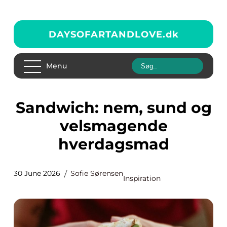
DAYSOFARTANDLOVE.
dk
Menu
Sandwich: nem, sund og
velsmagende
hverdagsmad
30 June 2026
Sofie Sørensen
Inspiration