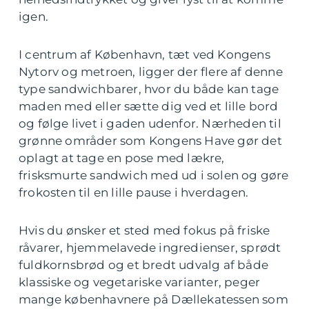
igen.
I centrum af København, tæt ved Kongens
Nytorv og metroen, ligger der flere af denne
type sandwichbarer, hvor du både kan tage
maden med eller sætte dig ved et lille bord
og følge livet i gaden udenfor. Nærheden til
grønne områder som Kongens Have gør det
oplagt at tage en pose med lækre,
frisksmurte sandwich med ud i solen og gøre
frokosten til en lille pause i hverdagen.
Hvis du ønsker et sted med fokus på friske
råvarer, hjemmelavede ingredienser, sprødt
fuldkornsbrød og et bredt udvalg af både
klassiske og vegetariske varianter, peger
mange københavnere på Dællekatessen som