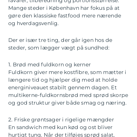
råvarer, tilberedning og portionsstørrelse.
Mange steder i København har fokus på at
gøre den klassiske fastfood mere nærende
og hverdagsvenlig.
Der er især tre ting, der går igen hos de
steder, som lægger vægt på sundhed:
1. Brød med fuldkorn og kerner
Fuldkorn giver mere kostfibre, som mætter i
længere tid og hjælper dig med at holde
energiniveauet stabilt gennem dagen. Et
multikerne-fuldkornsbrød med sprød skorpe
og god struktur giver både smag og næring.
2. Friske grøntsager i rigelige mængder
En sandwich med kun kød og ost bliver
hurtigt tung. Når der tilføjes sprød salat,