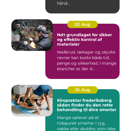
hånd...
02. Aug
Ndt grundlaget for sikker
og effektiv kontrol af
materialer
Nedbrud, lækager og skjulte
revner kan koste både tid,
penge og sikkerhed. I mange
brancher er der d...
01. Aug
Kiropraktor frederiksberg
sådan finder du den rette
behandling til dine smerter
Mange oplever på et
tidspunkt smerter i ryg,
nakke eller skuldre, som ikke