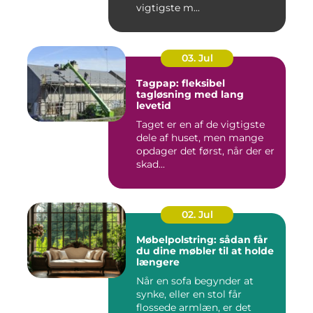
vigtigste m...
03. Jul
Tagpap: fleksibel
tagløsning med lang
levetid
Taget er en af de vigtigste
dele af huset, men mange
opdager det først, når der er
skad...
02. Jul
Møbelpolstring: sådan får
du dine møbler til at holde
længere
Når en sofa begynder at
synke, eller en stol får
flossede armlæn, er det