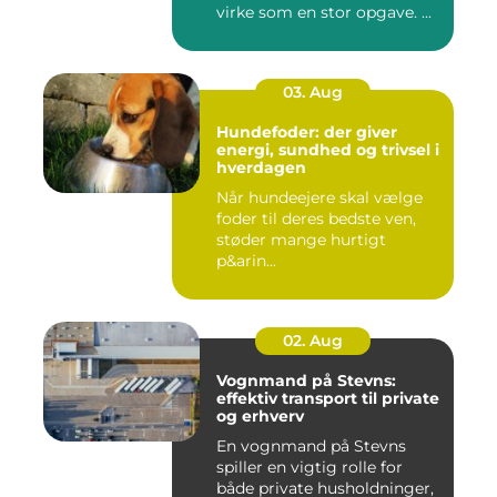
virke som en stor opgave. ...
03. Aug
Hundefoder: der giver
energi, sundhed og trivsel i
hverdagen
Når hundeejere skal vælge
foder til deres bedste ven,
støder mange hurtigt
p&arin...
02. Aug
Vognmand på Stevns:
effektiv transport til private
og erhverv
En vognmand på Stevns
spiller en vigtig rolle for
både private husholdninger,