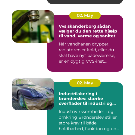
02. May
Vvs skanderborg sådan
vælger du den rette hjælp
til vand, varme og sanitet
Når vandhanen drypper,
radiatoren er kold, eller du
skal have nyt badeværelse,
er en dygtig VVS-inst...
02. May
Industrilakering i
brønderslev: stærke
overflader til industri og
erhverv
Industrivirksomheder i og
omkring Brønderslev stiller
store krav til både
holdbarhed, funktion og ud...