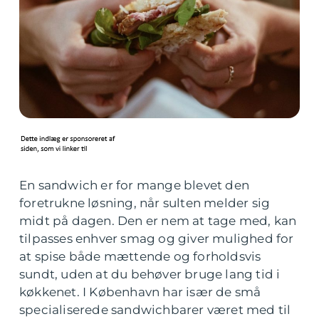
En sandwich er for mange blevet den
foretrukne løsning, når sulten melder sig
midt på dagen. Den er nem at tage med, kan
tilpasses enhver smag og giver mulighed for
at spise både mættende og forholdsvis
sundt, uden at du behøver bruge lang tid i
køkkenet. I København har især de små
specialiserede sandwichbarer været med til