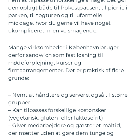
nem at tilpasse til forskellige smage. Det gør
den oplagt både til frokostpausen, til picnic i
parken, til togturen og til uformelle
middage, hvor du gerne vil have noget
ukompliceret, men velsmagende.
Mange virksomheder i København bruger
derfor sandwich som fast løsning til
mødeforplejning, kurser og
firmaarrangementer. Det er praktisk af flere
grunde:
– Nemt at håndtere og servere, også til større
grupper
– Kan tilpasses forskellige kostønsker
(vegetarisk, gluten- eller laktosefrit)
– Giver medarbejdere og gæster et måltid,
der mætter uden at gøre dem tunge og