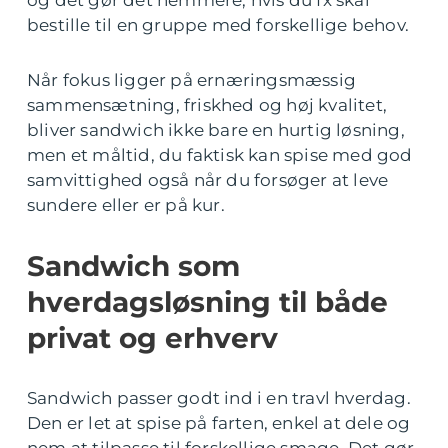
og det gør det nemmere, hvis du fx skal
bestille til en gruppe med forskellige behov.
Når fokus ligger på ernæringsmæssig
sammensætning, friskhed og høj kvalitet,
bliver sandwich ikke bare en hurtig løsning,
men et måltid, du faktisk kan spise med god
samvittighed også når du forsøger at leve
sundere eller er på kur.
Sandwich som
hverdagsløsning til både
privat og erhverv
Sandwich passer godt ind i en travl hverdag.
Den er let at spise på farten, enkel at dele og