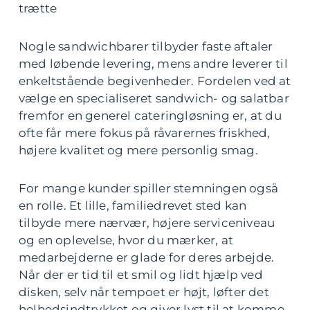
trætte
Nogle sandwichbarer tilbyder faste aftaler
med løbende levering, mens andre leverer til
enkeltstående begivenheder. Fordelen ved at
vælge en specialiseret sandwich- og salatbar
fremfor en generel cateringløsning er, at du
ofte får mere fokus på råvarernes friskhed,
højere kvalitet og mere personlig smag.
For mange kunder spiller stemningen også
en rolle. Et lille, familiedrevet sted kan
tilbyde mere nærvær, højere serviceniveau
og en oplevelse, hvor du mærker, at
medarbejderne er glade for deres arbejde.
Når der er tid til et smil og lidt hjælp ved
disken, selv når tempoet er højt, løfter det
helhedsindtrykket og giver lyst til at komme