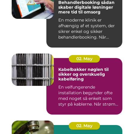
Behandlerbooking sådan
skaber digitale løsninger
mere tid til omsorg
En moderne klinik er
afhængig af et system, der
sikrer enkel og sikker
behandlerbooking. Når
patient...
02. May
Kabelbakker nøglen til
sikker og overskuelig
kabelføring
En velfungerende
installation begynder ofte
med noget så enkelt som
styr på kablerne. Når strøm-,
da...
02. May