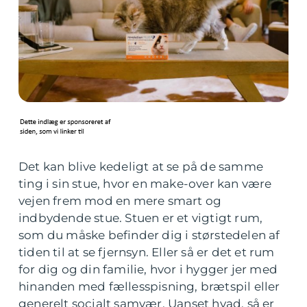
Det kan blive kedeligt at se på de samme
ting i sin stue, hvor en make-over kan være
vejen frem mod en mere smart og
indbydende stue. Stuen er et vigtigt rum,
som du måske befinder dig i størstedelen af
tiden til at se fjernsyn. Eller så er det et rum
for dig og din familie, hvor i hygger jer med
hinanden med fællesspisning, brætspil eller
generelt socialt samvær. Uanset hvad, så er