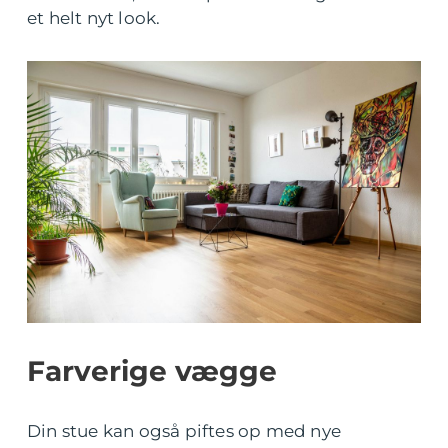
et helt nyt look.
Farverige vægge
Din stue kan også piftes op med nye