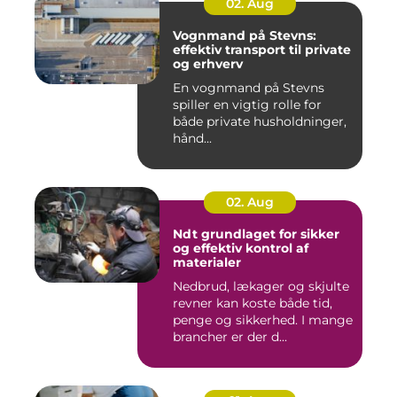
02. Aug
Vognmand på Stevns:
effektiv transport til private
og erhverv
En vognmand på Stevns
spiller en vigtig rolle for
både private husholdninger,
hånd...
02. Aug
Ndt grundlaget for sikker
og effektiv kontrol af
materialer
Nedbrud, lækager og skjulte
revner kan koste både tid,
penge og sikkerhed. I mange
brancher er der d...