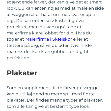
spændende farver, der kan give det et smart
look. Du kan enten nøjes med at male en side
af væggen eller hele rummet. Det er op til
dig. Du kan enten selv kaste dig over
projektet, men du kan også lade et
malerfirma klare jobbet for dig. Hvis du
søger et
Malerfirma i Skælskør
eller et
tættere på dig, så vil du uden tvivl finde
malere, der kan klare jobbet for dig til
perfektion.
Plakater
Som en supplement til de farverige vægge,
kan du tilføje endnu mere spil med flotte
plakater. Der findes mange typer af plakater,
som alle kan give et bestemt type look.