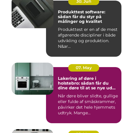
30. Jun
Produkttest software:
sådan får du styr på
målinger og kvalitet
Produkttest er en af de mest
afgørende discipliner i både
udvikling og produktion.
N&ar...
07. May
Lakering af døre i
holstebro: sådan får du
dine døre til at se nye ud
igen
Når døre bliver slidte, gullige
eller fulde af småskrammer,
påvirker det hele hjemmets
udtryk. Mange...