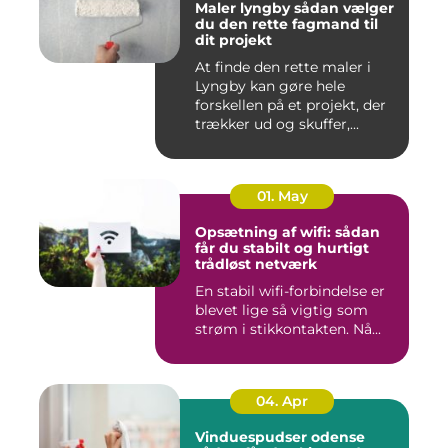
Maler lyngby sådan vælger
du den rette fagmand til
dit projekt
At finde den rette maler i
Lyngby kan gøre hele
forskellen på et projekt, der
trækker ud og skuffer,...
01. May
Opsætning af wifi: sådan
får du stabilt og hurtigt
trådløst netværk
En stabil wifi-forbindelse er
blevet lige så vigtig som
strøm i stikkontakten. Nå...
04. Apr
Vinduespudser odense