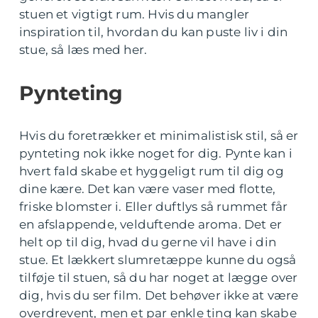
stuen et vigtigt rum. Hvis du mangler
inspiration til, hvordan du kan puste liv i din
stue, så læs med her.
Pynteting
Hvis du foretrækker et minimalistisk stil, så er
pynteting nok ikke noget for dig. Pynte kan i
hvert fald skabe et hyggeligt rum til dig og
dine kære. Det kan være vaser med flotte,
friske blomster i. Eller duftlys så rummet får
en afslappende, velduftende aroma. Det er
helt op til dig, hvad du gerne vil have i din
stue. Et lækkert slumretæppe kunne du også
tilføje til stuen, så du har noget at lægge over
dig, hvis du ser film. Det behøver ikke at være
overdrevent, men et par enkle ting kan skabe