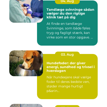
04. Aug
Tandlæge svinninge sådan
vælger du den rigtige
klinik tæt på dig
At finde en tandlæge
Svinninge, som både føles
tryg og fagligt stærk, kan
virke som en stor opgave. ...
03. Aug
Hundefoder: der giver
energi, sundhed og trivsel i
hverdagen
Når hundeejere skal vælge
foder til deres bedste ven,
støder mange hurtigt
p&arin...