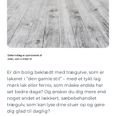
Er din bolig beklædt med trægulve, som er
lakeret i ”den gamle stil” – med et tykt lag
mørk lak eller fernis, som måske endda har
set bedre dage? Og ønsker du dig mere end
noget andet et lækkert, sæbebehandlet
trægulv, som kan lyse dine stuer op og gøre
dig glad til daglig?