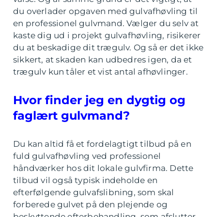
du overlader opgaven med gulvafhøvling til
en professionel gulvmand. Vælger du selv at
kaste dig ud i projekt gulvafhøvling, risikerer
du at beskadige dit trægulv. Og så er det ikke
sikkert, at skaden kan udbedres igen, da et
trægulv kun tåler et vist antal afhøvlinger.
Hvor finder jeg en dygtig og
faglært gulvmand?
Du kan altid få et fordelagtigt tilbud på en
fuld gulvafhøvling ved professionel
håndværker hos dit lokale gulvfirma. Dette
tilbud vil også typisk indeholde en
efterfølgende gulvafslibning, som skal
forberede gulvet på den plejende og
beskyttende efterbehandling, som afslutter