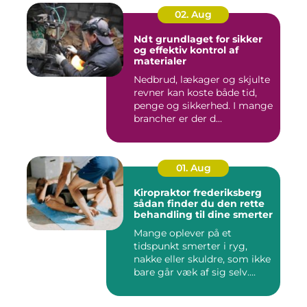
02. Aug
Ndt grundlaget for sikker
og effektiv kontrol af
materialer
Nedbrud, lækager og skjulte
revner kan koste både tid,
penge og sikkerhed. I mange
brancher er der d...
01. Aug
Kiropraktor frederiksberg
sådan finder du den rette
behandling til dine smerter
Mange oplever på et
tidspunkt smerter i ryg,
nakke eller skuldre, som ikke
bare går væk af sig selv....