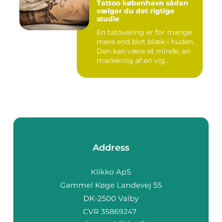
Tattoo københavn sådan
vælger du det rigtige
studie
En tatovering er for mange
mere end blot blæk i huden.
Den kan være et minde, en
markering af en vig...
Address