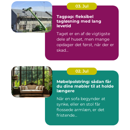
03. Jul
Tagpap: fleksibel
tagløsning med lang
levetid
Taget er en af de vigtigste
dele af huset, men mange
opdager det først, når der er
skad...
02. Jul
Møbelpolstring: sådan får
du dine møbler til at holde
længere
Når en sofa begynder at
synke, eller en stol får
flossede armlæn, er det
fristende...