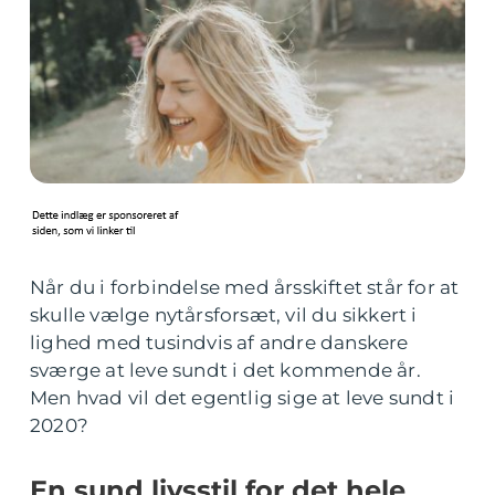
Når du i forbindelse med årsskiftet står for at
skulle vælge nytårsforsæt, vil du sikkert i
lighed med tusindvis af andre danskere
sværge at leve sundt i det kommende år.
Men hvad vil det egentlig sige at leve sundt i
2020?
En sund livsstil for det hele