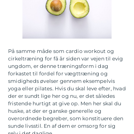
På samme måde som cardio workout og
cirkeltræning for få år siden var vejen til evig
ungdom, er denne træningsform i dag
forkastet til fordel for vægttræning og
smidigheds øvelser gennem eksempelvis
yoga eller pilates. Hvis du skal leve efter, hvad
der er sundt lige her og nu, er det således
fristende hurtigt at give op. Men her skal du
huske, at der er ganske generelle og
overordnede begreber, som konstituere den
sunde livsstil. En af dem er omsorg for sig
selv i det daglige.