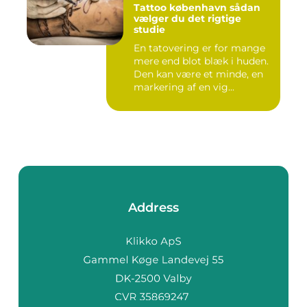
Tattoo københavn sådan
vælger du det rigtige
studie
En tatovering er for mange
mere end blot blæk i huden.
Den kan være et minde, en
markering af en vig...
Address