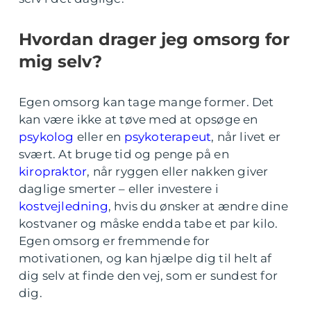
Hvordan drager jeg omsorg for
mig selv?
Egen omsorg kan tage mange former. Det
kan være ikke at tøve med at opsøge en
psykolog
eller en
psykoterapeut
, når livet er
svært. At bruge tid og penge på en
kiropraktor
, når ryggen eller nakken giver
daglige smerter – eller investere i
kostvejledning
, hvis du ønsker at ændre dine
kostvaner og måske endda tabe et par kilo.
Egen omsorg er fremmende for
motivationen, og kan hjælpe dig til helt af
dig selv at finde den vej, som er sundest for
dig.