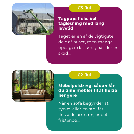
03. Jul
Tagpap: fleksibel
tagløsning med lang
levetid
Taget er en af de vigtigste
dele af huset, men mange
opdager det først, når der er
skad...
02. Jul
Møbelpolstring: sådan får
du dine møbler til at holde
længere
Når en sofa begynder at
synke, eller en stol får
flossede armlæn, er det
fristende...