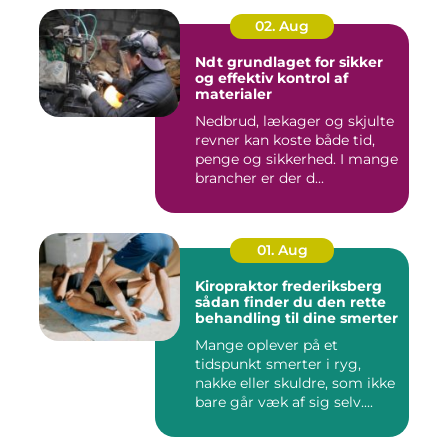
02. Aug
Ndt grundlaget for sikker
og effektiv kontrol af
materialer
Nedbrud, lækager og skjulte
revner kan koste både tid,
penge og sikkerhed. I mange
brancher er der d...
01. Aug
Kiropraktor frederiksberg
sådan finder du den rette
behandling til dine smerter
Mange oplever på et
tidspunkt smerter i ryg,
nakke eller skuldre, som ikke
bare går væk af sig selv....