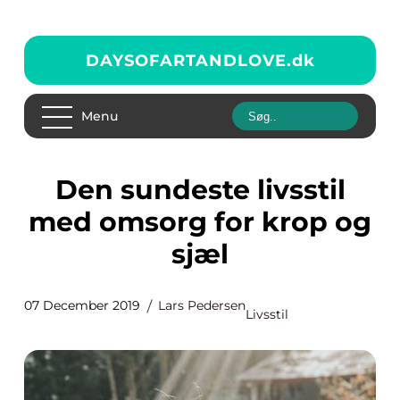
DAYSOFARTANDLOVE.
dk
Menu
Den sundeste livsstil
med omsorg for krop og
sjæl
07 December 2019
Lars Pedersen
Livsstil