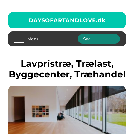
DAYSOFARTANDLOVE.
dk
Menu
Lavpristræ, Trælast,
Byggecenter, Træhandel