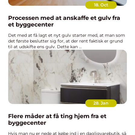
18. Oct
Processen med at anskaffe et gulv fra
et byggecenter
Det med at få lagt et nyt gulv starter med, at man som
det første beslutter sig for, at der rent faktisk er grund
til at udskifte ens gulv. Dette kan ...
28. Jan
Flere måder at få ting hjem fra et
byggecenter
Hvis man nu er nede at købe ind i en dagligvarebutik, så