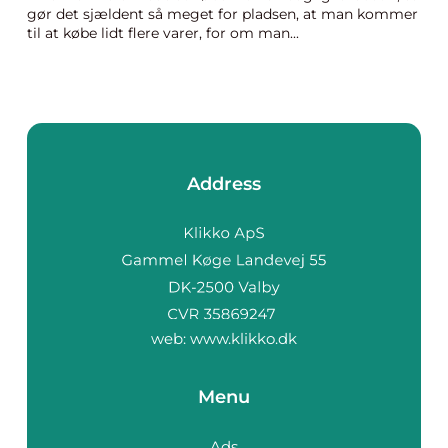
gør det sjældent så meget for pladsen, at man kommer
til at købe lidt flere varer, for om man...
Address
web:
www.klikko.dk
Menu
Ads