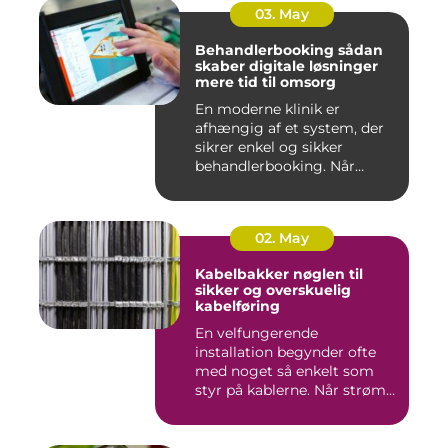
03. May
Behandlerbooking sådan
skaber digitale løsninger
mere tid til omsorg
En moderne klinik er
afhængig af et system, der
sikrer enkel og sikker
behandlerbooking. Når
patient...
02. May
Kabelbakker nøglen til
sikker og overskuelig
kabelføring
En velfungerende
installation begynder ofte
med noget så enkelt som
styr på kablerne. Når strøm-,
da...