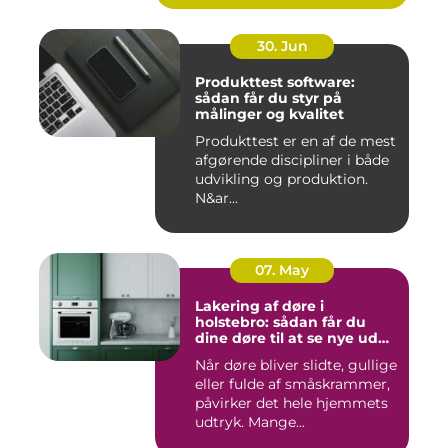
30. Jun
Produkttest software:
sådan får du styr på
målinger og kvalitet
Produkttest er en af de mest
afgørende discipliner i både
udvikling og produktion.
N&ar...
07. May
Lakering af døre i
holstebro: sådan får du
dine døre til at se nye ud
igen
Når døre bliver slidte, gullige
eller fulde af småskrammer,
påvirker det hele hjemmets
udtryk. Mange...