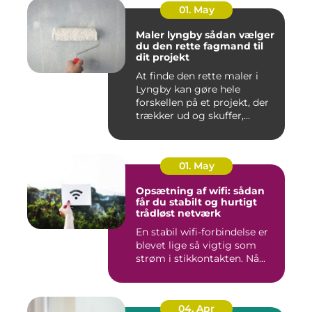
01. May
Maler lyngby sådan vælger
du den rette fagmand til
dit projekt
At finde den rette maler i
Lyngby kan gøre hele
forskellen på et projekt, der
trækker ud og skuffer,...
01. May
Opsætning af wifi: sådan
får du stabilt og hurtigt
trådløst netværk
En stabil wifi-forbindelse er
blevet lige så vigtig som
strøm i stikkontakten. Nå...
04. Apr