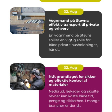
02. Aug
Vognmand på Stevns:
effektiv transport til private
og erhverv
En vognmand på Stevns
spiller en vigtig rolle for
både private husholdninger,
hånd...
02. Aug
Ndt grundlaget for sikker
og effektiv kontrol af
materialer
Nedbrud, lækager og skjulte
revner kan koste både tid,
penge og sikkerhed. I mange
brancher er der d...