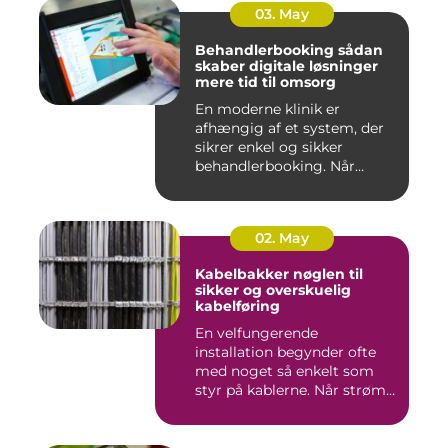
03. May
Behandlerbooking sådan
skaber digitale løsninger
mere tid til omsorg
En moderne klinik er
afhængig af et system, der
sikrer enkel og sikker
behandlerbooking. Når
patient...
02. May
Kabelbakker nøglen til
sikker og overskuelig
kabelføring
En velfungerende
installation begynder ofte
med noget så enkelt som
styr på kablerne. Når strøm-,
da...