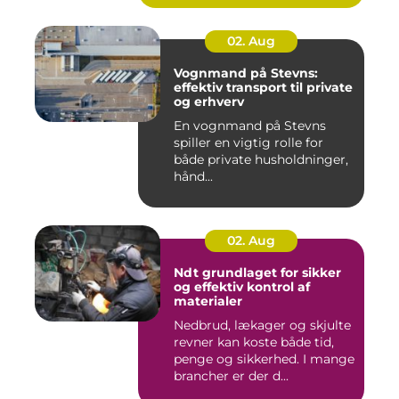
02. Aug
Vognmand på Stevns:
effektiv transport til private
og erhverv
En vognmand på Stevns
spiller en vigtig rolle for
både private husholdninger,
hånd...
02. Aug
Ndt grundlaget for sikker
og effektiv kontrol af
materialer
Nedbrud, lækager og skjulte
revner kan koste både tid,
penge og sikkerhed. I mange
brancher er der d...