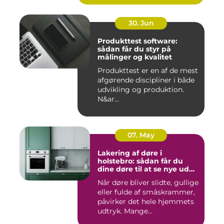
30. Jun
Produkttest software:
sådan får du styr på
målinger og kvalitet
Produkttest er en af de mest
afgørende discipliner i både
udvikling og produktion.
N&ar...
07. May
Lakering af døre i
holstebro: sådan får du
dine døre til at se nye ud
igen
Når døre bliver slidte, gullige
eller fulde af småskrammer,
påvirker det hele hjemmets
udtryk. Mange...