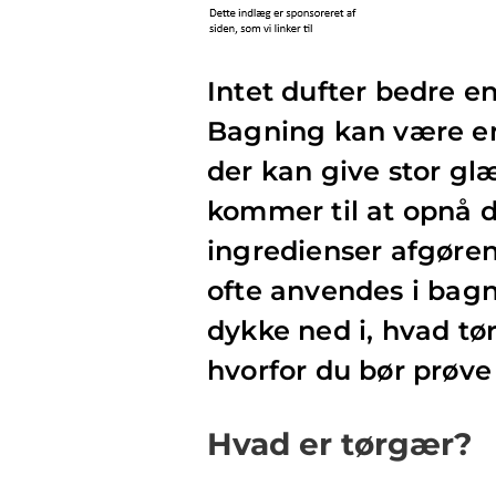
Intet dufter bedre e
Bagning kan være en
der kan give stor glæ
kommer til at opnå de
ingredienser afgøren
ofte anvendes i bagni
dykke ned i, hvad tø
hvorfor du bør prøve
Hvad er tørgær?