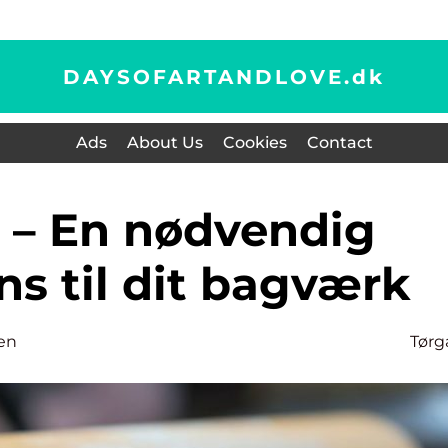
DAYSOFARTANDLOVE.
dk
Ads
About Us
Cookies
Contact
ns til dit bagværk
en
Tørg