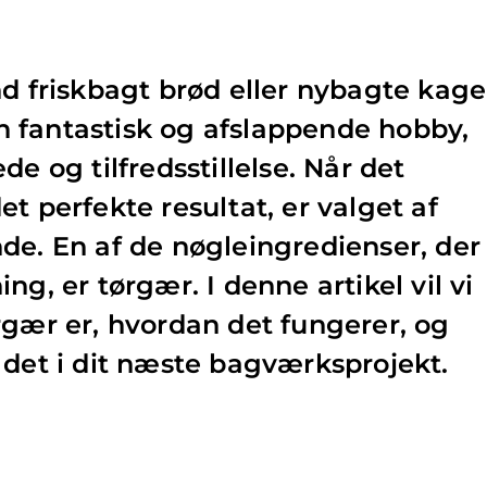
nd friskbagt brød eller nybagte kage
 fantastisk og afslappende hobby,
de og tilfredsstillelse. Når det
t perfekte resultat, er valget af
de. En af de nøgleingredienser, der
ng, er tørgær. I denne artikel vil vi
rgær er, hvordan det fungerer, og
 det i dit næste bagværksprojekt.