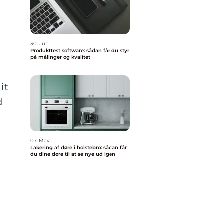
30. Jun
Produkttest software: sådan får du styr
på målinger og kvalitet
it
d
07. May
Lakering af døre i holstebro: sådan får
du dine døre til at se nye ud igen