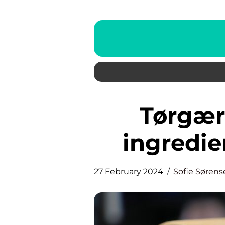
Tørgær – En nødvendig
ingredie
27 February 2024
Sofie Sørens