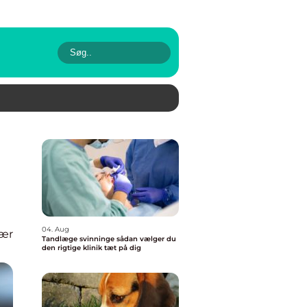
04. Aug
ær
Tandlæge svinninge sådan vælger du
den rigtige klinik tæt på dig