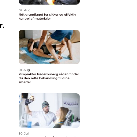
02. Aug
Ndt grundlaget for sikker og effektiv
kontrol af materialer
r.
01. Aug
Kiropraktor frederiksberg sådan finder
du den rette behandling til dine
smerter
30. Jul