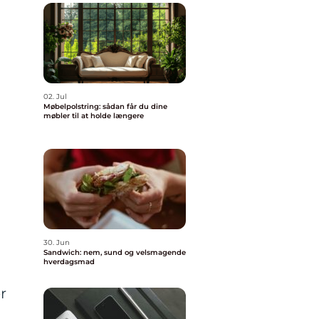
02. Jul
Møbelpolstring: sådan får du dine
møbler til at holde længere
30. Jun
Sandwich: nem, sund og velsmagende
hverdagsmad
r