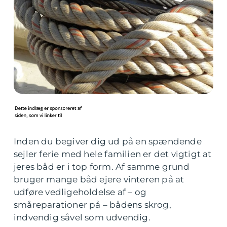
Inden du begiver dig ud på en spændende
sejler ferie med hele familien er det vigtigt at
jeres båd er i top form. Af samme grund
bruger mange båd ejere vinteren på at
udføre vedligeholdelse af – og
småreparationer på – bådens skrog,
indvendig såvel som udvendig.