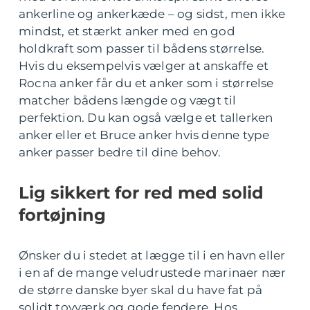
ankerline og ankerkæde – og sidst, men ikke
mindst, et stærkt anker med en god
holdkraft som passer til bådens størrelse.
Hvis du eksempelvis vælger at anskaffe et
Rocna anker får du et anker som i størrelse
matcher bådens længde og vægt til
perfektion. Du kan også vælge et tallerken
anker eller et Bruce anker hvis denne type
anker passer bedre til dine behov.
Lig sikkert for red med solid
fortøjning
Ønsker du i stedet at lægge til i en havn eller
i en af de mange veludrustede marinaer nær
de større danske byer skal du have fat på
solidt tovværk og gode fendere. Hos