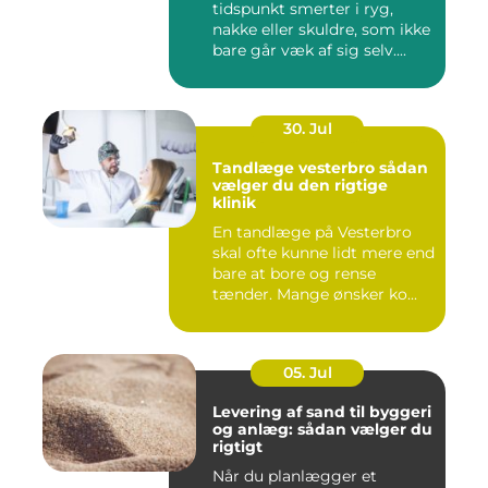
tidspunkt smerter i ryg,
nakke eller skuldre, som ikke
bare går væk af sig selv....
30. Jul
Tandlæge vesterbro sådan
vælger du den rigtige
klinik
En tandlæge på Vesterbro
skal ofte kunne lidt mere end
bare at bore og rense
tænder. Mange ønsker ko...
05. Jul
Levering af sand til byggeri
og anlæg: sådan vælger du
rigtigt
Når du planlægger et