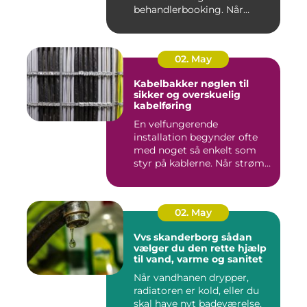
behandlerbooking. Når
patient...
02. May
Kabelbakker nøglen til
sikker og overskuelig
kabelføring
En velfungerende
installation begynder ofte
med noget så enkelt som
styr på kablerne. Når strøm-,
da...
02. May
Vvs skanderborg sådan
vælger du den rette hjælp
til vand, varme og sanitet
Når vandhanen drypper,
radiatoren er kold, eller du
skal have nyt badeværelse,