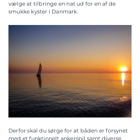
vælge at tilbringe en nat ud for en af de
smukke kyster i Danmark.
Derfor skal du sørge for at båden er forsynet
med et funktionelt ankerspil samt diverse