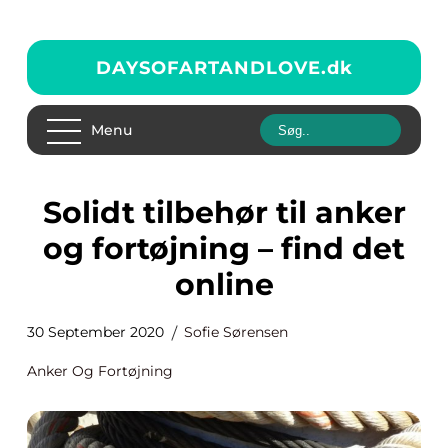
DAYSOFARTANDLOVE.
dk
Menu
Solidt tilbehør til anker
og fortøjning – find det
online
30 September 2020
Sofie Sørensen
Anker Og Fortøjning