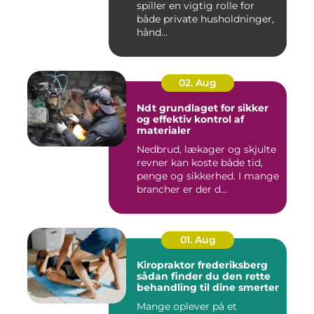
spiller en vigtig rolle for
både private husholdninger,
hånd...
02. Aug
Ndt grundlaget for sikker
og effektiv kontrol af
materialer
Nedbrud, lækager og skjulte
revner kan koste både tid,
penge og sikkerhed. I mange
brancher er der d...
01. Aug
Kiropraktor frederiksberg
sådan finder du den rette
behandling til dine smerter
Mange oplever på et