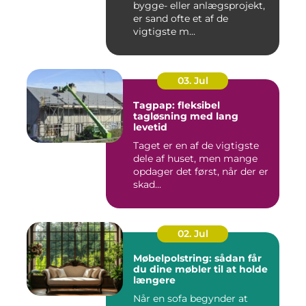
bygge- eller anlægsprojekt,
er sand ofte et af de
vigtigste m...
03. Jul
Tagpap: fleksibel
tagløsning med lang
levetid
Taget er en af de vigtigste
dele af huset, men mange
opdager det først, når der er
skad...
02. Jul
Møbelpolstring: sådan får
du dine møbler til at holde
længere
Når en sofa begynder at