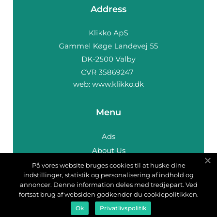
Address
web:
www.klikko.dk
Menu
Ads
About Us
Cookies
På vores website bruges cookies til at huske dine
indstillinger, statistik og personalisering af indhold og
Contact
annoncer. Denne information deles med tredjepart. Ved
Sitemap
fortsat brug af websiden godkender du cookiepolitikken.
Ok
Privatlivspolitik