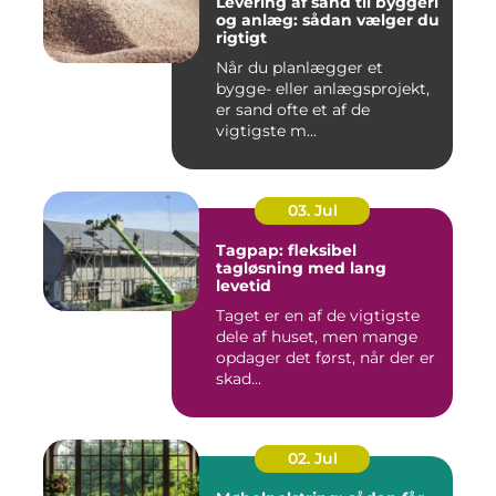
Levering af sand til byggeri
og anlæg: sådan vælger du
rigtigt
Når du planlægger et
bygge- eller anlægsprojekt,
er sand ofte et af de
vigtigste m...
03. Jul
Tagpap: fleksibel
tagløsning med lang
levetid
Taget er en af de vigtigste
dele af huset, men mange
opdager det først, når der er
skad...
02. Jul