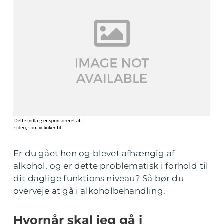
Er du gået hen og blevet afhængig af
alkohol, og er dette problematisk i forhold til
dit daglige funktions niveau? Så bør du
overveje at gå i alkoholbehandling.
Hvornår skal jeg gå i