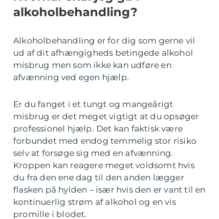
alkoholbehandling?
Alkoholbehandling er for dig som gerne vil
ud af dit afhængigheds betingede alkohol
misbrug men som ikke kan udføre en
afvænning ved egen hjælp.
Er du fanget i et tungt og mangeårigt
misbrug er det meget vigtigt at du opsøger
professionel hjælp. Det kan faktisk være
forbundet med endog temmelig stor risiko
selv at forsøge sig med en afvænning.
Kroppen kan reagere meget voldsomt hvis
du fra den ene dag til den anden lægger
flasken på hylden – især hvis den er vant til en
kontinuerlig strøm af alkohol og en vis
promille i blodet.