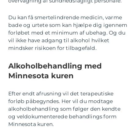
overvågning af sundhedsfagligt personale.
Du kan få smertelindrende medicin, varme
bade og urtete som kan hjælpe dig igennem
forløbet med et minimum af ubehag. Og du
vil ikke have adgang til alkohol hvilket
mindsker risikoen for tilbagefald.
Alkoholbehandling med
Minnesota kuren
Efter endt afrusning vil det terapeutiske
forløb påbegyndes. Her vil du modtage
alkoholbehandling som følger den kendte
og veldokumenterede behandlings form
Minnesota kuren.