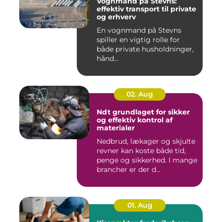
Vognmand på Stevns:
effektiv transport til private
og erhverv
En vognmand på Stevns
spiller en vigtig rolle for
både private husholdninger,
hånd...
02. Aug
Ndt grundlaget for sikker
og effektiv kontrol af
materialer
Nedbrud, lækager og skjulte
revner kan koste både tid,
penge og sikkerhed. I mange
brancher er der d...
01. Aug