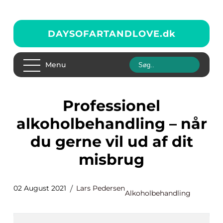
DAYSOFARTANDLOVE.
dk
Menu
Professionel
alkoholbehandling – når
du gerne vil ud af dit
misbrug
02 August 2021
Lars Pedersen
Alkoholbehandling