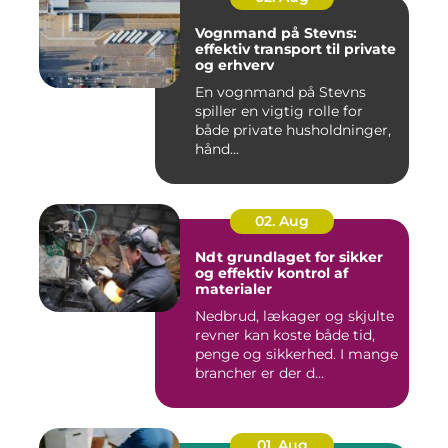
Vognmand på Stevns:
effektiv transport til private
og erhverv
En vognmand på Stevns
spiller en vigtig rolle for
både private husholdninger,
hånd...
02. Aug
Ndt grundlaget for sikker
og effektiv kontrol af
materialer
Nedbrud, lækager og skjulte
revner kan koste både tid,
penge og sikkerhed. I mange
brancher er der d...
01. Aug