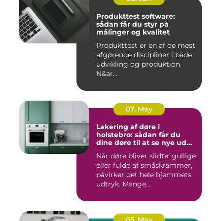
Produkttest software:
sådan får du styr på
målinger og kvalitet
Produkttest er en af de mest
afgørende discipliner i både
udvikling og produktion.
N&ar...
07. May
Lakering af døre i
holstebro: sådan får du
dine døre til at se nye ud
igen
Når døre bliver slidte, gullige
eller fulde af småskrammer,
påvirker det hele hjemmets
udtryk. Mange...
05. May