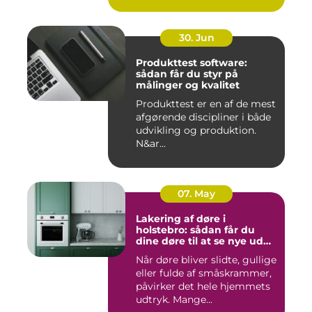
30. Jun
Produkttest software:
sådan får du styr på
målinger og kvalitet
Produkttest er en af de mest
afgørende discipliner i både
udvikling og produktion.
N&ar...
07. May
Lakering af døre i
holstebro: sådan får du
dine døre til at se nye ud
igen
Når døre bliver slidte, gullige
eller fulde af småskrammer,
påvirker det hele hjemmets
udtryk. Mange...