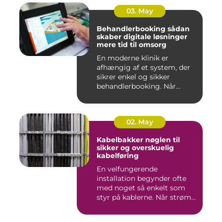
03. May
Behandlerbooking sådan
skaber digitale løsninger
mere tid til omsorg
En moderne klinik er
afhængig af et system, der
sikrer enkel og sikker
behandlerbooking. Når
patient...
02. May
Kabelbakker nøglen til
sikker og overskuelig
kabelføring
En velfungerende
installation begynder ofte
med noget så enkelt som
styr på kablerne. Når strøm-,
da...