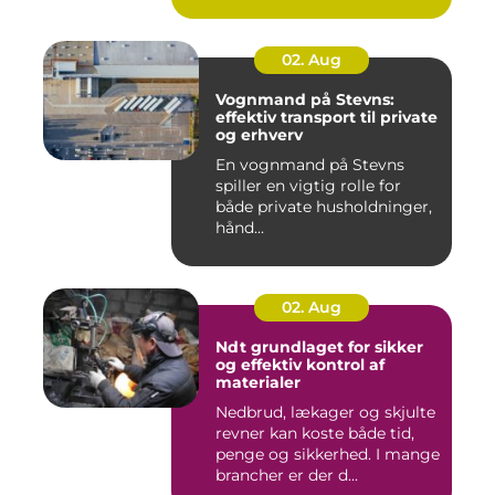
02. Aug
Vognmand på Stevns:
effektiv transport til private
og erhverv
En vognmand på Stevns
spiller en vigtig rolle for
både private husholdninger,
hånd...
02. Aug
Ndt grundlaget for sikker
og effektiv kontrol af
materialer
Nedbrud, lækager og skjulte
revner kan koste både tid,
penge og sikkerhed. I mange
brancher er der d...