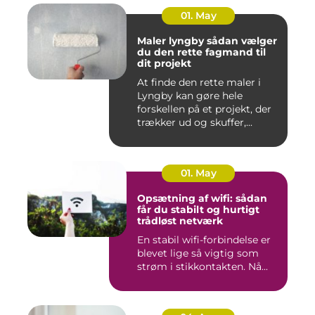
01. May
Maler lyngby sådan vælger
du den rette fagmand til
dit projekt
At finde den rette maler i
Lyngby kan gøre hele
forskellen på et projekt, der
trækker ud og skuffer,...
01. May
Opsætning af wifi: sådan
får du stabilt og hurtigt
trådløst netværk
En stabil wifi-forbindelse er
blevet lige så vigtig som
strøm i stikkontakten. Nå...