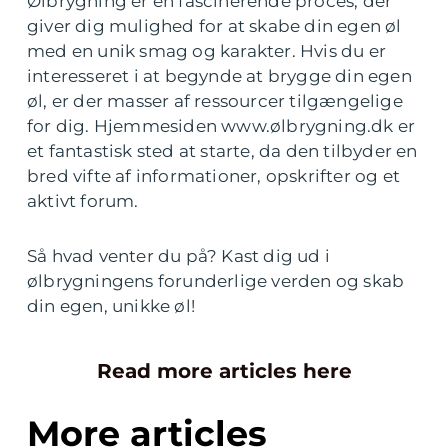
Ølbrygning er en fascinerende proces, der
giver dig mulighed for at skabe din egen øl
med en unik smag og karakter. Hvis du er
interesseret i at begynde at brygge din egen
øl, er der masser af ressourcer tilgængelige
for dig. Hjemmesiden www.ølbrygning.dk er
et fantastisk sted at starte, da den tilbyder en
bred vifte af informationer, opskrifter og et
aktivt forum.
Så hvad venter du på? Kast dig ud i
ølbrygningens forunderlige verden og skab
din egen, unikke øl!
Read more articles here
More articles