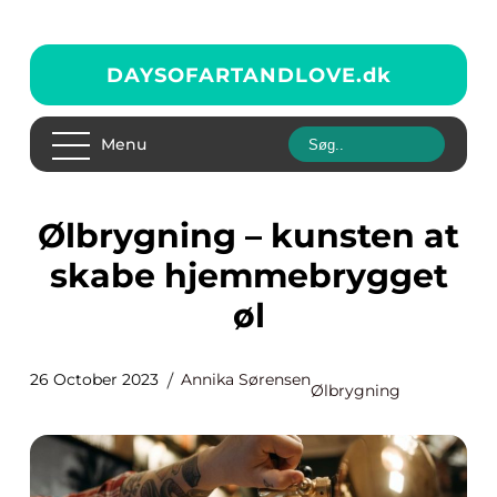
DAYSOFARTANDLOVE.
dk
Menu
Ølbrygning – kunsten at
skabe hjemmebrygget
øl
26 October 2023
Annika Sørensen
Ølbrygning