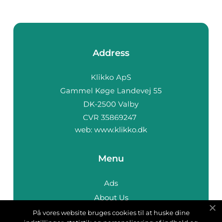
Address
web:
www.klikko.dk
Menu
Ads
About Us
Cookies
På vores website bruges cookies til at huske dine