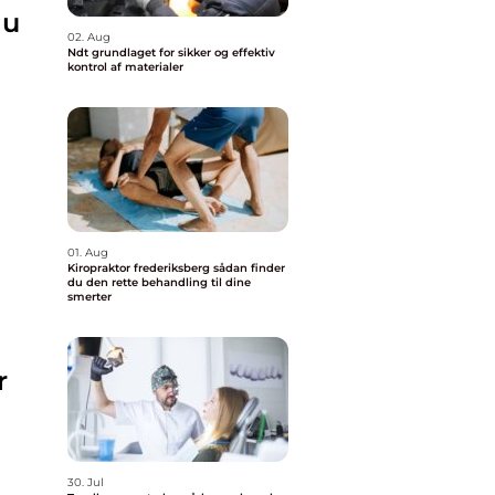
du
02. Aug
Ndt grundlaget for sikker og effektiv
kontrol af materialer
01. Aug
Kiropraktor frederiksberg sådan finder
du den rette behandling til dine
smerter
g
r
30. Jul