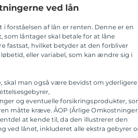
ningerne ved lån
 forståelsen af lån er renten. Denne er en
, som låntager skal betale for at låne
fastsat, hvilket betyder at den forbliver
øbetid, eller variabel, som kan ændre sig i
e, skal man også være bevidst om yderligere
ttelsesgebyrer,
ger og eventuelle forsikringsprodukter, s
ren måtte kræve. ÅOP (Årlige Omkostninger 
entdel at kende til, da den illustrerer den
 ved lånet, inkluderet alle ekstra gebyrer 