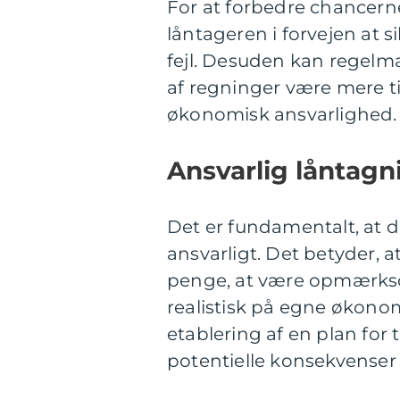
For at forbedre chancerne 
låntageren i forvejen at si
fejl. Desuden kan regelmæ
af regninger være mere ti
økonomisk ansvarlighed.
Ansvarlig låntagn
Det er fundamentalt, at d
ansvarligt. Det betyder, a
penge, at være opmærksom
realistisk på egne økon
etablering af en plan for
potentielle konsekvenser 