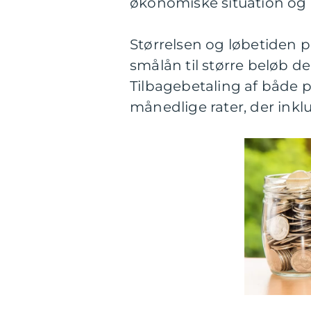
økonomiske situation og
Størrelsen og løbetiden p
smålån til større beløb der
Tilbagebetaling af både p
månedlige rater, der ink