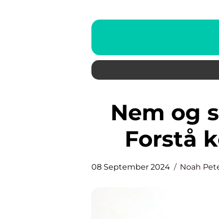
Nem og sikker finansiering:
Forstå 
08 September 2024
Noah Pet