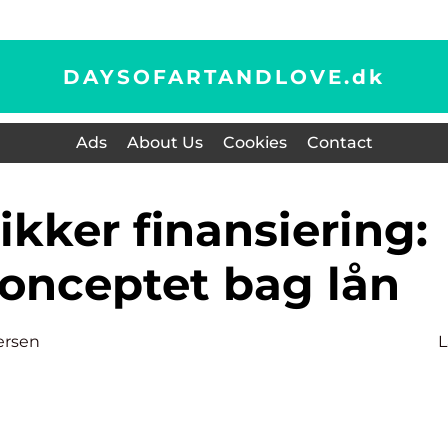
DAYSOFARTANDLOVE.
dk
Ads
About Us
Cookies
Contact
konceptet bag lån
ersen
L