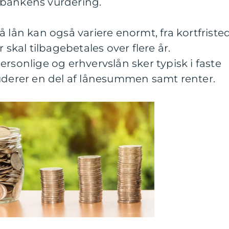
 bankens vurdering.
å lån kan også variere enormt, fra kortfriste
 skal tilbagebetales over flere år.
ersonlige og erhvervslån sker typisk i faste
luderer en del af lånesummen samt renter.