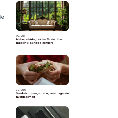
de
02. Jul
Møbelpolstring: sådan får du dine
møbler til at holde længere
30. Jun
Sandwich: nem, sund og velsmagende
hverdagsmad