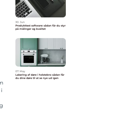
30. Jun
Produkttest software: sådan får du styr
på målinger og kvalitet
07. May
Lakering af døre i holstebro: sådan får
du dine døre til at se nye ud igen
om
i
og