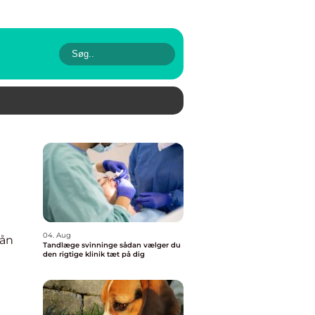
04. Aug
ån
Tandlæge svinninge sådan vælger du
den rigtige klinik tæt på dig