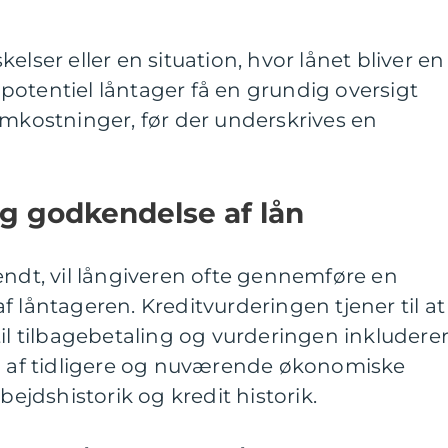
elser eller en situation, hvor lånet bliver en
potentiel låntager få en grundig oversigt
omkostninger, før der underskrives en
g godkendelse af lån
endt, vil långiveren ofte gennemføre en
f låntageren. Kreditvurderingen tjener til at
til tilbagebetaling og vurderingen inkludere
af tidligere og nuværende økonomiske
bejdshistorik og kredit historik.