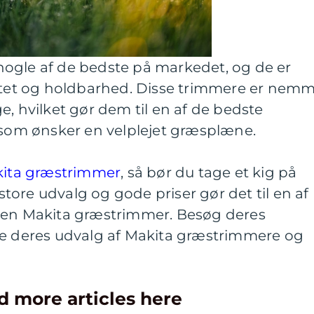
ogle af de bedste på markedet, og de er
litet og holdbarhed. Disse trimmere er nem
e, hvilket gør dem til en af de bedste
 som ønsker en velplejet græsplæne.
ita græstrimmer
, så bør du tage et kig på
ore udvalg og gode priser gør det til en af
 en Makita græstrimmer. Besøg deres
se deres udvalg af Makita græstrimmere og
d more articles here