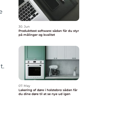
e
30. Jun
Produkttest software: sådan får du styr
på målinger og kvalitet
t.
07. May
Lakering af døre i holstebro: sådan får
du dine døre til at se nye ud igen