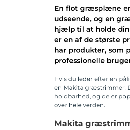
En flot græsplæne er
udseende, og en græ
hjælp til at holde di
er en af de største 
har produkter, som p
professionelle bruge
Hvis du leder efter en på
en Makita græstrimmer. De
holdbarhed, og de er po
over hele verden.
Makita græstrimm