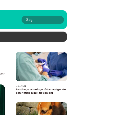
mer
04. Aug
Tandlæge svinninge sådan vælger du
den rigtige klinik tæt på dig