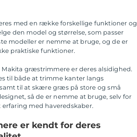
res med en række forskellige funktioner o
lge den model og størrelse, som passer
leste modeller er nemme at bruge, og de er
ke praktiske funktioner.
d Makita græstrimmere er deres alsidighed.
s til både at trimme kanter langs
amt til at skære græs på store og små
esignet, så de er nemme at bruge, selv for
erfaring med haveredskaber.
ere er kendt for deres
litet