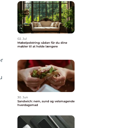
t
02. Jul
Møbelpolstring: sådan får du dine
møbler til at holde længere
or
u
30. Jun
Sandwich: nem, sund og velsmagende
hverdagsmad