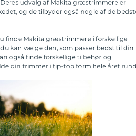
 Deres udvalg af Makita græstrimmere er
edet, og de tilbyder også nogle af de bedst
finde Makita græstrimmere i forskellige
å du kan vælge den, som passer bedst til din
n også finde forskellige tilbehør og
lde din trimmer i tip-top form hele året rund