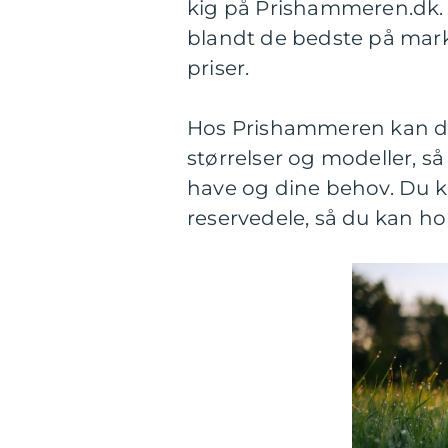
kig på Prishammeren.dk.
blandt de bedste på mark
priser.
Hos Prishammeren kan du 
størrelser og modeller, s
have og dine behov. Du ka
reservedele, så du kan ho