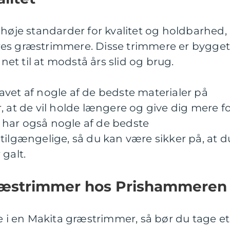
 høje standarder for kvalitet og holdbarhed,
res græstrimmere. Disse trimmere er bygge
gnet til at modstå års slid og brug.
vet af nogle af de bedste materialer på
, at de vil holde længere og give dig mere f
har også nogle af de bedste
tilgængelige, så du kan være sikker på, at d
 galt.
græstrimmer hos Prishammeren
re i en Makita græstrimmer, så bør du tage et