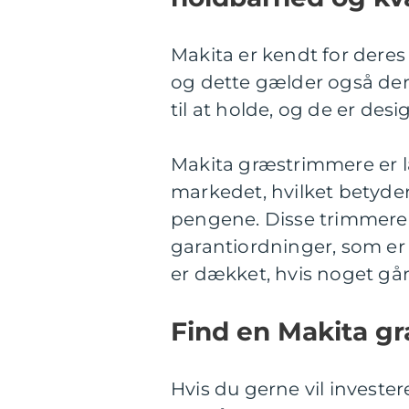
Makita er kendt for deres
og dette gælder også de
til at holde, og de er desi
Makita græstrimmere er la
markedet, hvilket betyder
pengene. Disse trimmere 
garantiordninger, som er 
er dækket, hvis noget går
Find en Makita 
Hvis du gerne vil investe