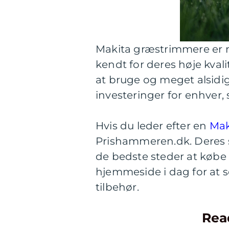
Makita græstrimmere er n
kendt for deres høje kva
at bruge og meget alsidig
investeringer for enhver,
Hvis du leder efter en
Mak
Prishammeren.dk. Deres st
de bedste steder at købe
hjemmeside i dag for at 
tilbehør.
Rea