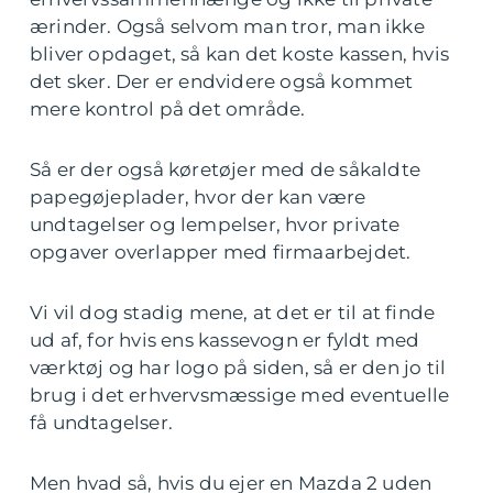
ærinder. Også selvom man tror, man ikke
bliver opdaget, så kan det koste kassen, hvis
det sker. Der er endvidere også kommet
mere kontrol på det område.
Så er der også køretøjer med de såkaldte
papegøjeplader, hvor der kan være
undtagelser og lempelser, hvor private
opgaver overlapper med firmaarbejdet.
Vi vil dog stadig mene, at det er til at finde
ud af, for hvis ens kassevogn er fyldt med
værktøj og har logo på siden, så er den jo til
brug i det erhvervsmæssige med eventuelle
få undtagelser.
Men hvad så, hvis du ejer en Mazda 2 uden