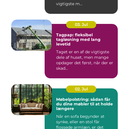
vigtigste m...
03. Jul
Tagpap: fleksibel
tagløsning med lang
levetid
Taget er en af de vigtigste
dele af huset, men mange
opdager det først, når der er
skad...
02. Jul
Møbelpolstring: sådan får
du dine møbler til at holde
længere
Når en sofa begynder at
synke, eller en stol får
flossede armlæn, er det