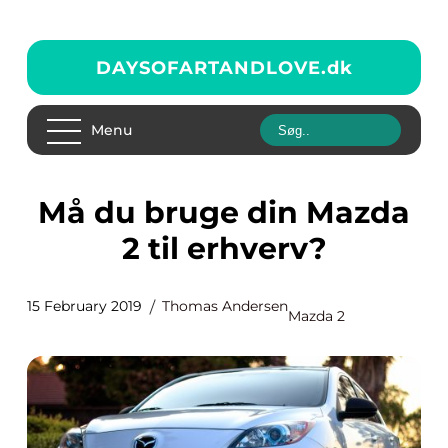
DAYSOFARTANDLOVE.
dk
Menu
Må du bruge din Mazda
2 til erhverv?
15 February 2019
Thomas Andersen
Mazda 2