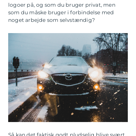
logoer på, og som du bruger privat, men
som du måske bruger i forbindelse med
noget arbejde som selvstændig?
Så kan det faktisk godt pludselig blive svært