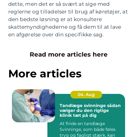
dette, men det er så svært at sige med
reglerne og tilladelser til brug af køretøjer, at
den bedste løsning er at konsultere
skattemyndighederne og få dem til at lave
en afgørelse over din specifikke sag.
Read more articles here
More articles
04. Aug
Tandlæge svinninge sådan
vælger du den rigtige
klinik tæt på dig
At finde en tandlæge
Svinninge, som både føles
tryg og fagligt stærk, kan