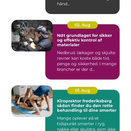
hånd...
02. Aug
Ndt grundlaget for sikker
og effektiv kontrol af
materialer
Nedbrud, lækager og skjulte
revner kan koste både tid,
penge og sikkerhed. I mange
brancher er der d...
01. Aug
Kiropraktor frederiksberg
sådan finder du den rette
behandling til dine smerter
Mange oplever på et
tidspunkt smerter i ryg,
nakke eller skuldre, som ikke