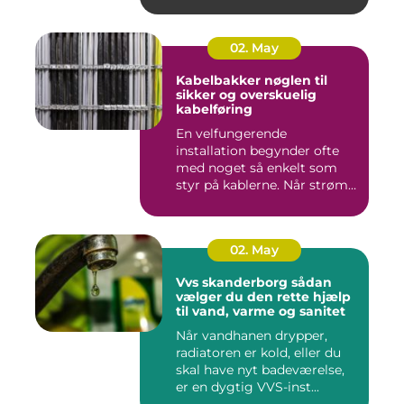
02. May
Kabelbakker nøglen til
sikker og overskuelig
kabelføring
En velfungerende
installation begynder ofte
med noget så enkelt som
styr på kablerne. Når strøm-,
da...
02. May
Vvs skanderborg sådan
vælger du den rette hjælp
til vand, varme og sanitet
Når vandhanen drypper,
radiatoren er kold, eller du
skal have nyt badeværelse,
er en dygtig VVS-inst...