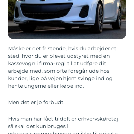
Måske er det fristende, hvis du arbejder et
sted, hvor du er blevet udstyret med en
kassevogn i firma-regi til at udføre dit
arbejde med, som ofte foregår ude hos
kunder, lige på vejen hjem svinge ind og
hente ungerne eller købe ind.
Men det er jo forbudt.
Hvis man har fået tildelt er erhvervskøretøj,
så skal det kun bruges i
erhvervssammenhænge og ikke til private