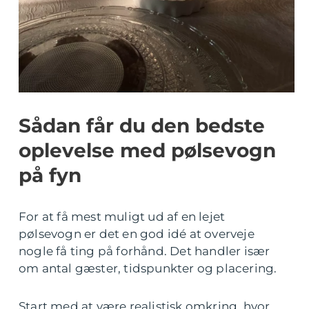
Sådan får du den bedste
oplevelse med pølsevogn
på fyn
For at få mest muligt ud af en lejet
pølsevogn er det en god idé at overveje
nogle få ting på forhånd. Det handler især
om antal gæster, tidspunkter og placering.
Start med at være realistisk omkring, hvor