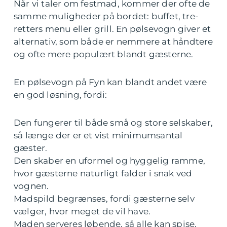
Når vi taler om festmad, kommer der ofte de
samme muligheder på bordet: buffet, tre-
retters menu eller grill. En pølsevogn giver et
alternativ, som både er nemmere at håndtere
og ofte mere populært blandt gæsterne.
En pølsevogn på Fyn kan blandt andet være
en god løsning, fordi:
Den fungerer til både små og store selskaber,
så længe der er et vist minimumsantal
gæster.
Den skaber en uformel og hyggelig ramme,
hvor gæsterne naturligt falder i snak ved
vognen.
Madspild begrænses, fordi gæsterne selv
vælger, hvor meget de vil have.
Maden serveres løbende, så alle kan spise,