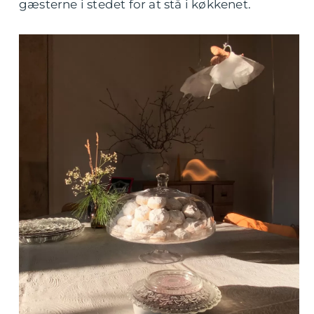
gæsterne i stedet for at stå i køkkenet.