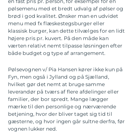
en fast pris pr. person, for eksempel for en
pølsemenu med et bredt udvalg af pølser og
brød i god kvalitet. Ønsker man en udvidet
menu med fx flæskestegsburger eller
klassisk burger, kan dette tilvælges for en lidt
højere pris pr. kuvert. På den måde kan
værten relativt nemt tilpasse løsningen efter
både budget og type af arrangement.
Pølsevognen v/ Pia Hansen kører ikke kun på
Fyn, men også i Jylland og på Sjælland,
hvilket gør det nemt at bruge samme
leverandør på tværs af flere afdelinger eller
familier, der bor spredt. Mange lægger
mærke til den personlige og nærværende
betjening, hvor der bliver taget sig tid til
gæsterne, og hvor ingen går sultne derfra, før
vognen lukker ned.