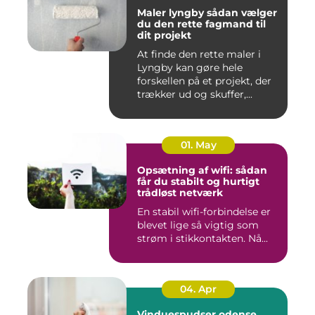
Maler lyngby sådan vælger
du den rette fagmand til
dit projekt
At finde den rette maler i
Lyngby kan gøre hele
forskellen på et projekt, der
trækker ud og skuffer,...
01. May
Opsætning af wifi: sådan
får du stabilt og hurtigt
trådløst netværk
En stabil wifi-forbindelse er
blevet lige så vigtig som
strøm i stikkontakten. Nå...
04. Apr
Vinduespudser odense