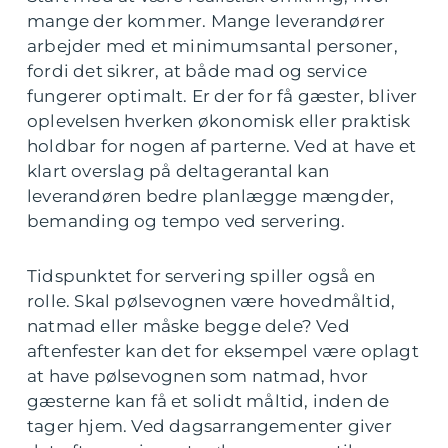
mange der kommer. Mange leverandører
arbejder med et minimumsantal personer,
fordi det sikrer, at både mad og service
fungerer optimalt. Er der for få gæster, bliver
oplevelsen hverken økonomisk eller praktisk
holdbar for nogen af parterne. Ved at have et
klart overslag på deltagerantal kan
leverandøren bedre planlægge mængder,
bemanding og tempo ved servering.
Tidspunktet for servering spiller også en
rolle. Skal pølsevognen være hovedmåltid,
natmad eller måske begge dele? Ved
aftenfester kan det for eksempel være oplagt
at have pølsevognen som natmad, hvor
gæsterne kan få et solidt måltid, inden de
tager hjem. Ved dagsarrangementer giver