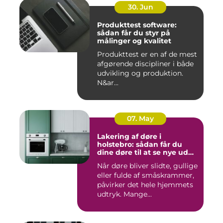
30. Jun
Produkttest software:
sådan får du styr på
målinger og kvalitet
Produkttest er en af de mest
afgørende discipliner i både
udvikling og produktion.
N&ar...
07. May
Lakering af døre i
holstebro: sådan får du
dine døre til at se nye ud
igen
Når døre bliver slidte, gullige
eller fulde af småskrammer,
påvirker det hele hjemmets
udtryk. Mange...