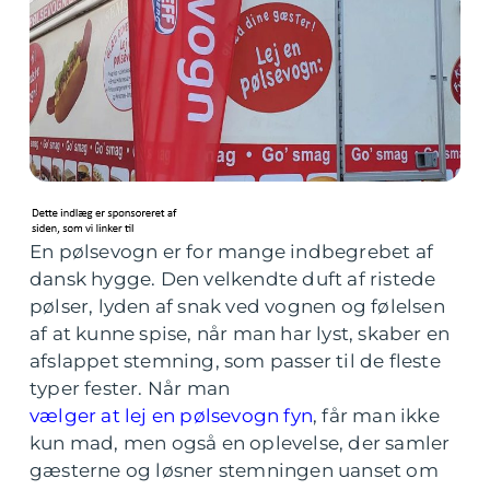
En pølsevogn er for mange indbegrebet af
dansk hygge. Den velkendte duft af ristede
pølser, lyden af snak ved vognen og følelsen
af at kunne spise, når man har lyst, skaber en
afslappet stemning, som passer til de fleste
typer fester. Når man
vælger at lej en pølsevogn fyn
, får man ikke
kun mad, men også en oplevelse, der samler
gæsterne og løsner stemningen uanset om