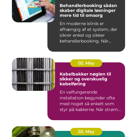
Behandlerbooking sådan
skaber digitale løsninger
mere tid til omsorg
En moderne klinik er
afhængig af et system, der
sikrer enkel og sikker
behandlerbooking. Når
patient...
02. May
Kabelbakker nøglen til
sikker og overskuelig
kabelføring
En velfungerende
installation begynder ofte
med noget så enkelt som
styr på kablerne. Når strøm-,
da...
02. May