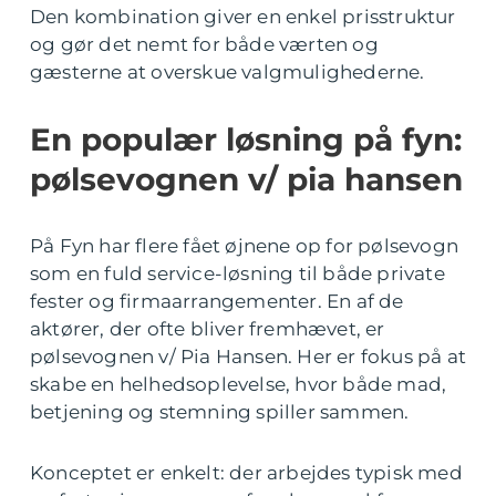
Den kombination giver en enkel prisstruktur
og gør det nemt for både værten og
gæsterne at overskue valgmulighederne.
En populær løsning på fyn:
pølsevognen v/ pia hansen
På Fyn har flere fået øjnene op for pølsevogn
som en fuld service-løsning til både private
fester og firmaarrangementer. En af de
aktører, der ofte bliver fremhævet, er
pølsevognen v/ Pia Hansen. Her er fokus på at
skabe en helhedsoplevelse, hvor både mad,
betjening og stemning spiller sammen.
Konceptet er enkelt: der arbejdes typisk med