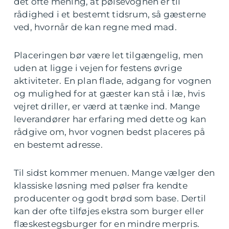
det ofte mening, at pølsevognen er til
rådighed i et bestemt tidsrum, så gæsterne
ved, hvornår de kan regne med mad.
Placeringen bør være let tilgængelig, men
uden at ligge i vejen for festens øvrige
aktiviteter. En plan flade, adgang for vognen
og mulighed for at gæster kan stå i læ, hvis
vejret driller, er værd at tænke ind. Mange
leverandører har erfaring med dette og kan
rådgive om, hvor vognen bedst placeres på
en bestemt adresse.
Til sidst kommer menuen. Mange vælger den
klassiske løsning med pølser fra kendte
producenter og godt brød som base. Dertil
kan der ofte tilføjes ekstra som burger eller
flæskestegsburger for en mindre merpris.