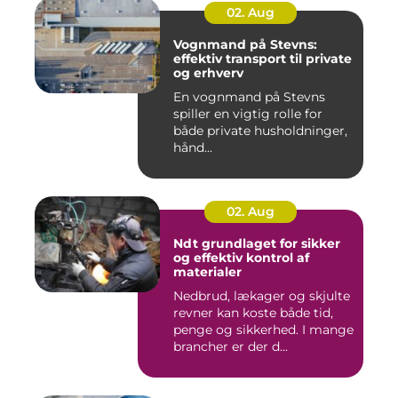
02. Aug
Vognmand på Stevns:
effektiv transport til private
og erhverv
En vognmand på Stevns
spiller en vigtig rolle for
både private husholdninger,
hånd...
02. Aug
Ndt grundlaget for sikker
og effektiv kontrol af
materialer
Nedbrud, lækager og skjulte
revner kan koste både tid,
penge og sikkerhed. I mange
brancher er der d...