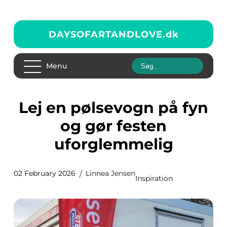
DAYSOFARTANDLOVE.
dk
Menu
Lej en pølsevogn på fyn
og gør festen
uforglemmelig
02 February 2026
Linnea Jensen
Inspiration