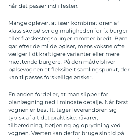
når det passer ind i festen.
Mange oplever, at især kombinationen af
klassiske pølser og muligheden for fx burger
eller flæskestegsburger rammer bredt. Børn
går efter de milde pølser, mens voksne ofte
vælger lidt kraftigere varianter eller mere
mættende burgere. På den måde bliver
pølsevognen et fleksibelt samlingspunkt, der
kan tilpasses forskellige ønsker.
En anden fordel er, at man slipper for
planlægning ned i mindste detalje. Når først
vognen er bestilt, tager leverandøren sig
typisk af alt det praktiske: råvarer,
tilberedning, betjening og oprydning ved
vognen. Værten kan derfor bruge sin tid på