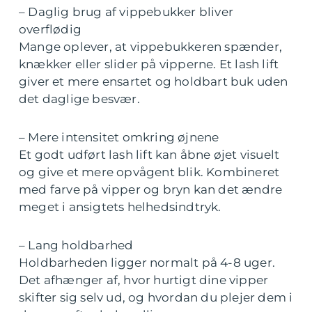
– Daglig brug af vippebukker bliver
overflødig
Mange oplever, at vippebukkeren spænder,
knækker eller slider på vipperne. Et lash lift
giver et mere ensartet og holdbart buk uden
det daglige besvær.
– Mere intensitet omkring øjnene
Et godt udført lash lift kan åbne øjet visuelt
og give et mere opvågent blik. Kombineret
med farve på vipper og bryn kan det ændre
meget i ansigtets helhedsindtryk.
– Lang holdbarhed
Holdbarheden ligger normalt på 4-8 uger.
Det afhænger af, hvor hurtigt dine vipper
skifter sig selv ud, og hvordan du plejer dem i