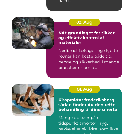
hånd...
02. Aug
Ndt grundlaget for sikker
og effektiv kontrol af
materialer
Nedbrud, lækager og skjulte
revner kan koste både tid,
penge og sikkerhed. I mange
brancher er der d...
01. Aug
Kiropraktor frederiksberg
sådan finder du den rette
behandling til dine smerter
Mange oplever på et
tidspunkt smerter i ryg,
nakke eller skuldre, som ikke