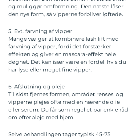
og muliggør omformning. Den næste låser
den nye form, så vipperne forbliver løftede.
5. Evt. farvning af vipper
Mange vælger at kombinere lash lift med
farvning af vipper, fordi det forstærker
effekten og giver en mascara-effekt hele
døgnet. Det kan især være en fordel, hvis du
har lyse eller meget fine vipper.
6. Afslutning og pleje
Til sidst fjernes formen, området renses, og
vipperne plejes ofte med en nærende olie
eller serum. Du får som regel et par enkle råd
om efterpleje med hjem.
Selve behandlingen tager typisk 45-75