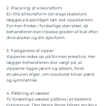
2. Placering af silikoneform
En lille silikoneform (en slags skabelon)
lægges på øjenlåget tæt ved vippekanten.
Formen findes i forskellige størrelser, så
behandleren kan tilpasse graden af buk efter
dine ønsker og din øjenform.
3. Fastgørelse af vipper
Vipperne redes op på formen enkeltvis. Her
lægger behandleren stor vægt på, at
vipperne ligger jævnt og adskilt, fordi
strukturen afgør, om resultatet bliver pænt
og symmetrisk.
4. Påføring af væsker
To forskellige væsker påføres i et bestemt
tidsinterval. Den første åbner hårets struktur