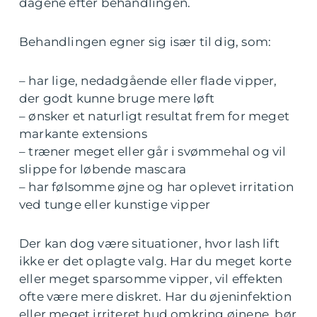
dagene efter behandlingen.
Behandlingen egner sig især til dig, som:
– har lige, nedadgående eller flade vipper,
der godt kunne bruge mere løft
– ønsker et naturligt resultat frem for meget
markante extensions
– træner meget eller går i svømmehal og vil
slippe for løbende mascara
– har følsomme øjne og har oplevet irritation
ved tunge eller kunstige vipper
Der kan dog være situationer, hvor lash lift
ikke er det oplagte valg. Har du meget korte
eller meget sparsomme vipper, vil effekten
ofte være mere diskret. Har du øjeninfektion
eller meget irriteret hud omkring øjnene, bør