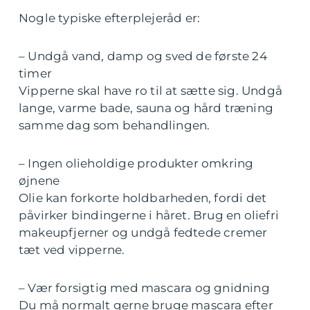
Nogle typiske efterplejeråd er:
– Undgå vand, damp og sved de første 24
timer
Vipperne skal have ro til at sætte sig. Undgå
lange, varme bade, sauna og hård træning
samme dag som behandlingen.
– Ingen olieholdige produkter omkring
øjnene
Olie kan forkorte holdbarheden, fordi det
påvirker bindingerne i håret. Brug en oliefri
makeupfjerner og undgå fedtede cremer
tæt ved vipperne.
– Vær forsigtig med mascara og gnidning
Du må normalt gerne bruge mascara efter