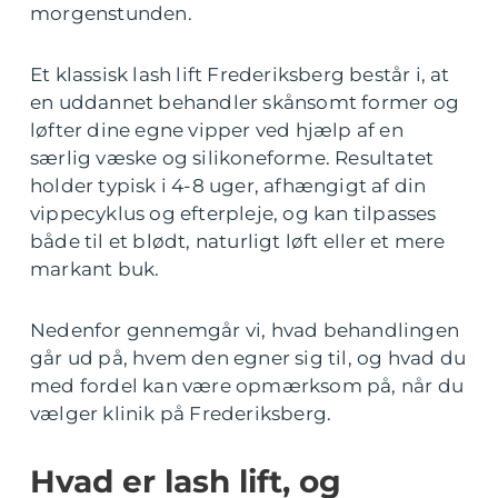
morgenstunden.
Et klassisk lash lift Frederiksberg består i, at
en uddannet behandler skånsomt former og
løfter dine egne vipper ved hjælp af en
særlig væske og silikoneforme. Resultatet
holder typisk i 4-8 uger, afhængigt af din
vippecyklus og efterpleje, og kan tilpasses
både til et blødt, naturligt løft eller et mere
markant buk.
Nedenfor gennemgår vi, hvad behandlingen
går ud på, hvem den egner sig til, og hvad du
med fordel kan være opmærksom på, når du
vælger klinik på Frederiksberg.
Hvad er lash lift, og