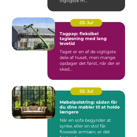
vigtigste m...
03. Jul
Tagpap: fleksibel
tagløsning med lang
levetid
Taget er en af de vigtigste
dele af huset, men mange
opdager det først, når der er
skad...
02. Jul
Møbelpolstring: sådan får
du dine møbler til at holde
længere
Når en sofa begynder at
synke, eller en stol får
flossede armlæn, er det