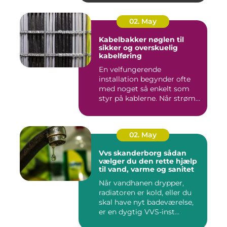
02. May
Kabelbakker nøglen til
sikker og overskuelig
kabelføring
En velfungerende
installation begynder ofte
med noget så enkelt som
styr på kablerne. Når strøm-,
da...
02. May
Vvs skanderborg sådan
vælger du den rette hjælp
til vand, varme og sanitet
Når vandhanen drypper,
radiatoren er kold, eller du
skal have nyt badeværelse,
er en dygtig VVS-inst...