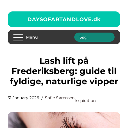
DAYSOFARTANDLOVE.
dk
Menu
Lash lift på
Frederiksberg: guide til
fyldige, naturlige vipper
31 January 2026
Sofie Sørensen
Inspiration