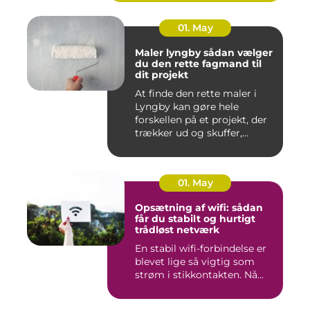
01. May
Maler lyngby sådan vælger
du den rette fagmand til
dit projekt
At finde den rette maler i
Lyngby kan gøre hele
forskellen på et projekt, der
trækker ud og skuffer,...
01. May
Opsætning af wifi: sådan
får du stabilt og hurtigt
trådløst netværk
En stabil wifi-forbindelse er
blevet lige så vigtig som
strøm i stikkontakten. Nå...