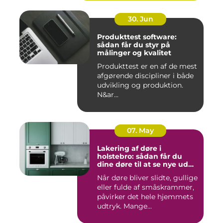
30. Jun
Produkttest software:
sådan får du styr på
målinger og kvalitet
Produkttest er en af de mest
afgørende discipliner i både
udvikling og produktion.
N&ar...
07. May
Lakering af døre i
holstebro: sådan får du
dine døre til at se nye ud
igen
Når døre bliver slidte, gullige
eller fulde af småskrammer,
påvirker det hele hjemmets
udtryk. Mange...