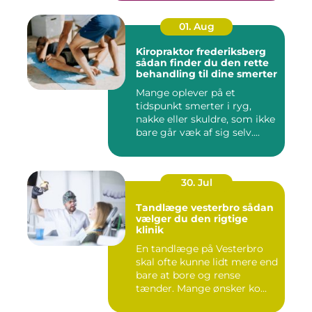
01. Aug
Kiropraktor frederiksberg
sådan finder du den rette
behandling til dine smerter
Mange oplever på et
tidspunkt smerter i ryg,
nakke eller skuldre, som ikke
bare går væk af sig selv....
30. Jul
Tandlæge vesterbro sådan
vælger du den rigtige
klinik
En tandlæge på Vesterbro
skal ofte kunne lidt mere end
bare at bore og rense
tænder. Mange ønsker ko...