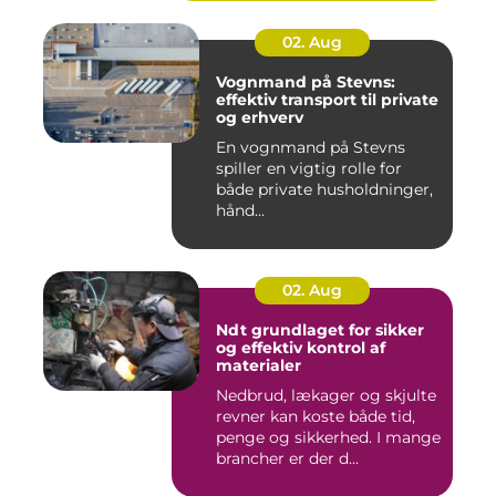
02. Aug
Vognmand på Stevns:
effektiv transport til private
og erhverv
En vognmand på Stevns
spiller en vigtig rolle for
både private husholdninger,
hånd...
02. Aug
Ndt grundlaget for sikker
og effektiv kontrol af
materialer
Nedbrud, lækager og skjulte
revner kan koste både tid,
penge og sikkerhed. I mange
brancher er der d...