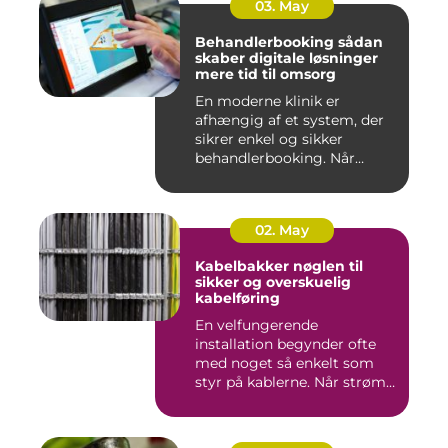
03. May
Behandlerbooking sådan
skaber digitale løsninger
mere tid til omsorg
En moderne klinik er
afhængig af et system, der
sikrer enkel og sikker
behandlerbooking. Når
patient...
02. May
Kabelbakker nøglen til
sikker og overskuelig
kabelføring
En velfungerende
installation begynder ofte
med noget så enkelt som
styr på kablerne. Når strøm-,
da...