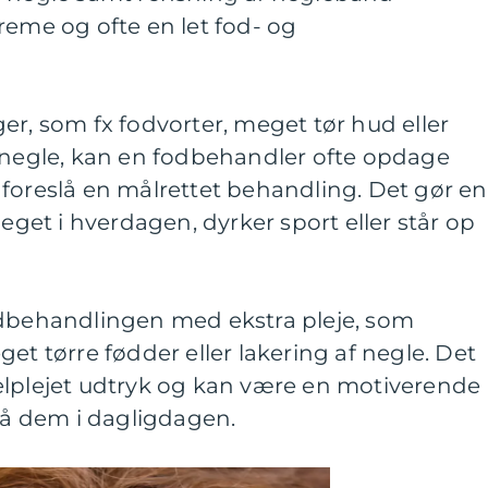
reme og ofte en let fod- og
er, som fx fodvorter, meget tør hud eller
egle, kan en fodbehandler ofte opdage
foreslå en målrettet behandling. Det gør en
meget i hverdagen, dyrker sport eller står op
odbehandlingen med ekstra pleje, som
et tørre fødder eller lakering af negle. Det
elplejet udtryk og kan være en motiverende
 på dem i dagligdagen.