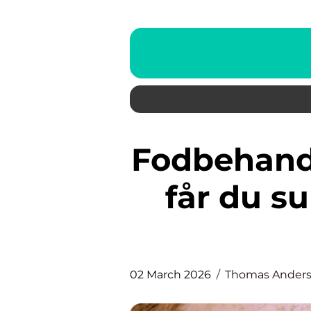
Fodbehandling østerbro sådan
får du s
02 March 2026
Thomas Ander