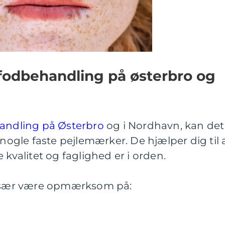
fodbehandling på østerbro og
andling på Østerbro
og i Nordhavn, kan det
 nogle faste pejlemærker. De hjælper dig til 
 kvalitet og faglighed er i orden.
u især være opmærksom på: