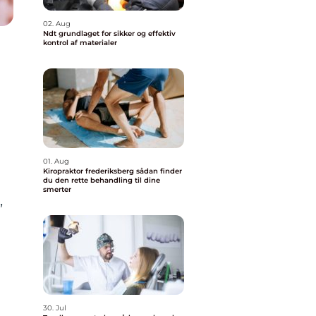
02. Aug
Ndt grundlaget for sikker og effektiv
kontrol af materialer
01. Aug
Kiropraktor frederiksberg sådan finder
du den rette behandling til dine
smerter
,
30. Jul