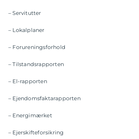
– Servitutter
– Lokalplaner
– Forureningsforhold
– Tilstandsrapporten
– El-rapporten
– Ejendomsfaktarapporten
– Energimærket
– Ejerskifteforsikring