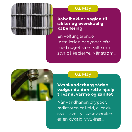
02. May
Kabelbakker nøglen til
sikker og overskuelig
kabelføring
En velfungerende
installation begynder ofte
med noget så enkelt som
styr på kablerne. Når strøm-,
da...
02. May
Vvs skanderborg sådan
vælger du den rette hjælp
til vand, varme og sanitet
Når vandhanen drypper,
radiatoren er kold, eller du
skal have nyt badeværelse,
er en dygtig VVS-inst...