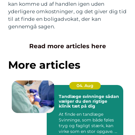
kan komme ud af handlen igen uden
yderligere omkostninger, og det giver dig tid
til at finde en boligadvokat, der kan
gennemgå sagen.
Read more articles here
More articles
04. Aug
Tandlæge svinninge sådan
vælger du den rigtige
klinik tæt på dig
At finde en tandlæge
Svinninge, som både føles
tryg og fagligt stærk, kan
virke som en stor opgave. ...