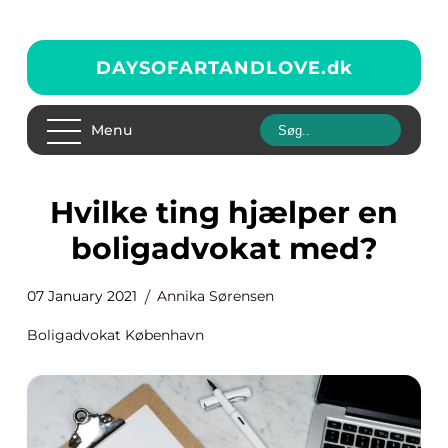
DAYSOFARTANDLOVE.
dk
Menu
Hvilke ting hjælper en
boligadvokat med?
07 January 2021
Annika Sørensen
Boligadvokat København