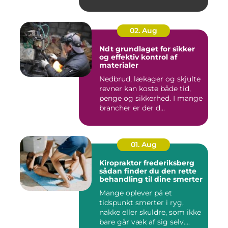
02. Aug
Ndt grundlaget for sikker
og effektiv kontrol af
materialer
Nedbrud, lækager og skjulte
revner kan koste både tid,
penge og sikkerhed. I mange
brancher er der d...
01. Aug
Kiropraktor frederiksberg
sådan finder du den rette
behandling til dine smerter
Mange oplever på et
tidspunkt smerter i ryg,
nakke eller skuldre, som ikke
bare går væk af sig selv....