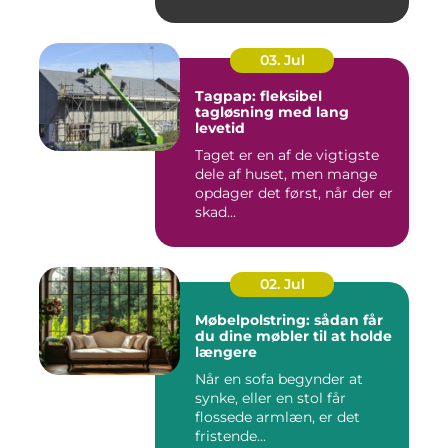
03. Jul
Tagpap: fleksibel
tagløsning med lang
levetid
Taget er en af de vigtigste
dele af huset, men mange
opdager det først, når der er
skad...
02. Jul
Møbelpolstring: sådan får
du dine møbler til at holde
længere
Når en sofa begynder at
synke, eller en stol får
flossede armlæn, er det
fristende...