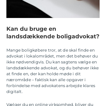
Kan du bruge en
landsdækkende boligadvokat?
Mange boligkøbere tror, at de skal finde en
advokat i lokalområdet, men det behøver du
ikke nødvendigvis. Du kan sagtens vælge en
landsdækkende advokat, og du behøver ikke
at finde en, der kan holde møde i dit
nærområde – faktisk kan alle opgaver i
forbindelse med advokatens arbejde klares
digitalt.
Vælger du en online virksomhed, bliver du