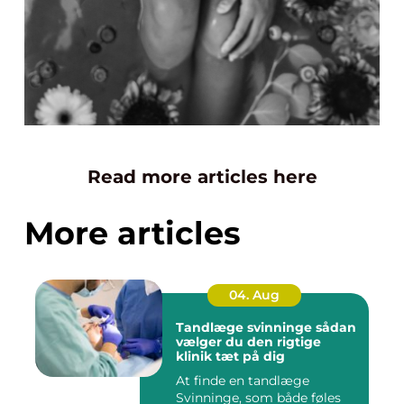
Read more articles here
More articles
04. Aug
Tandlæge svinninge sådan
vælger du den rigtige
klinik tæt på dig
At finde en tandlæge
Svinninge, som både føles