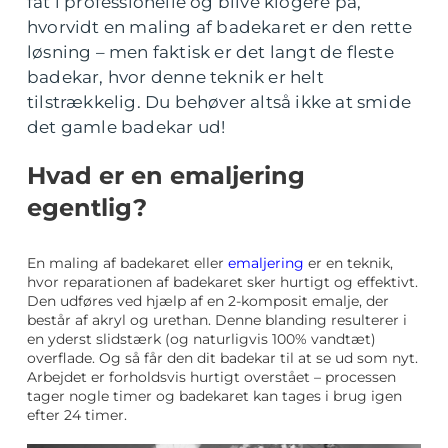
fat i professionelle og blive klogere på,
hvorvidt en maling af badekaret er den rette
løsning – men faktisk er det langt de fleste
badekar, hvor denne teknik er helt
tilstrækkelig. Du behøver altså ikke at smide
det gamle badekar ud!
Hvad er en emaljering
egentlig?
En maling af badekaret eller
emaljering
er en teknik,
hvor reparationen af badekaret sker hurtigt og effektivt.
Den udføres ved hjælp af en 2-komposit emalje, der
består af akryl og urethan. Denne blanding resulterer i
en yderst slidstærk (og naturligvis 100% vandtæt)
overflade. Og så får den dit badekar til at se ud som nyt.
Arbejdet er forholdsvis hurtigt overstået – processen
tager nogle timer og badekaret kan tages i brug igen
efter 24 timer.