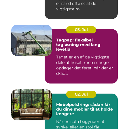
er sand ofte et af de
vigtigste m...
03. Jul
Tagpap: fleksibel
tagløsning med lang
levetid
Taget er en af de vigtigste
dele af huset, men mange
opdager det først, når der er
skad...
02. Jul
Møbelpolstring: sådan får
du dine møbler til at holde
længere
Når en sofa begynder at
synke, eller en stol får