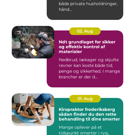
både private husholdninger,
hånd...
02. Aug
Ndt grundlaget for sikker
og effektiv kontrol af
materialer
Nedbrud, lækager og skjulte
revner kan koste både tid,
penge og sikkerhed. I mange
brancher er der d...
01. Aug
Kiropraktor frederiksberg
sådan finder du den rette
behandling til dine smerter
Mange oplever på et
tidspunkt smerter i ryg,