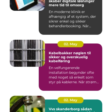
skaber digitale løsninger
mere tid til omsorg
En moderne klinik er
afhængig af et system, der
sikrer enkel og sikker
behandlerbooking. Når
patient...
02. May
Kabelbakker nøglen til
sikker og overskuelig
kabelføring
En velfungerende
installation begynder ofte
med noget så enkelt som
styr på kablerne. Når strøm-,
da...
02. May
Vvs skanderborg sådan