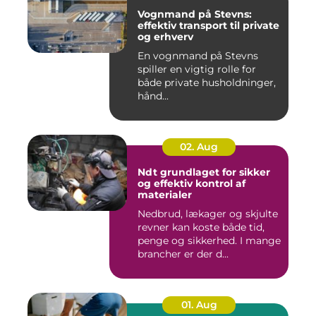
Vognmand på Stevns:
effektiv transport til private
og erhverv
En vognmand på Stevns
spiller en vigtig rolle for
både private husholdninger,
hånd...
02. Aug
Ndt grundlaget for sikker
og effektiv kontrol af
materialer
Nedbrud, lækager og skjulte
revner kan koste både tid,
penge og sikkerhed. I mange
brancher er der d...
01. Aug