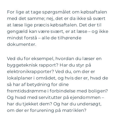
For lige at tage spørgsmålet om købsaftalen
med det samme; nej, det er da ikke så svært
at læse lige præcis købsaftalen. Det der til
gengæld kan være svært, er at læse – og ikke
mindst forstå – alle de tilhørende
dokumenter.
Ved du for eksempel, hvordan du læser en
byggeteknisk rapport? Har du styr på
elektronikrapporter? Ved du, om der er
lokalplaner i området, og hvis der er, hvad de
så har af betydning for dine
fremtidsdrømme i forbindelse med boligen?
Og hvad med servitutter på ejendommen –
har du tjekket dem? Og har du undersøgt,
om der er forurening på matriklen?