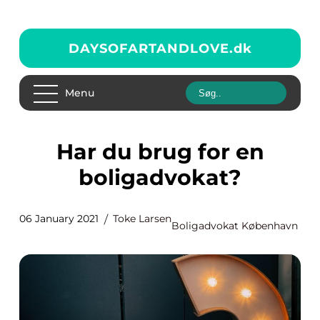
DAYSOFARTANDLOVE.
dk
Menu
Har du brug for en
boligadvokat?
06 January 2021
Toke Larsen
Boligadvokat København