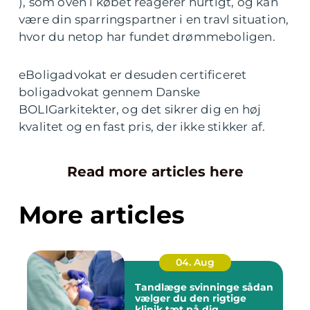
), som oven i købet reagerer hurtigt, og kan
være din sparringspartner i en travl situation,
hvor du netop har fundet drømmeboligen.
eBoligadvokat er desuden certificeret
boligadvokat gennem Danske
BOLIGarkitekter, og det sikrer dig en høj
kvalitet og en fast pris, der ikke stikker af.
Read more articles here
More articles
04. Aug
Tandlæge svinninge sådan
vælger du den rigtige
klinik tæt på dig