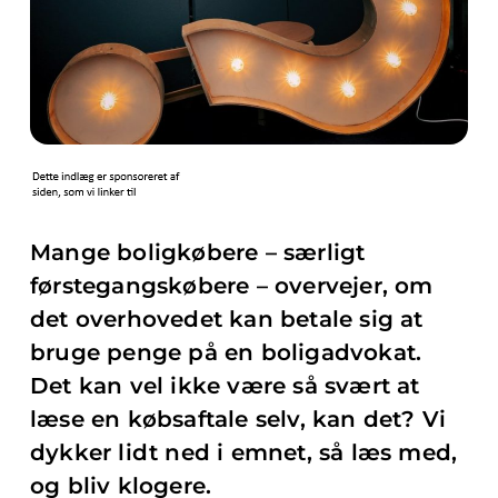
Mange boligkøbere – særligt
førstegangskøbere – overvejer, om
det overhovedet kan betale sig at
bruge penge på en boligadvokat.
Det kan vel ikke være så svært at
læse en købsaftale selv, kan det? Vi
dykker lidt ned i emnet, så læs med,
og bliv klogere.