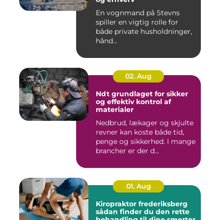
En vognmand på Stevns
spiller en vigtig rolle for
både private husholdninger,
hånd...
02. Aug
Ndt grundlaget for sikker
og effektiv kontrol af
materialer
Nedbrud, lækager og skjulte
revner kan koste både tid,
penge og sikkerhed. I mange
brancher er der d...
01. Aug
Kiropraktor frederiksberg
sådan finder du den rette
behandling til dine smerter