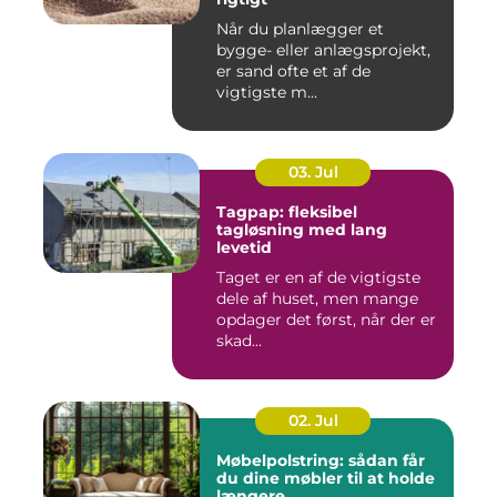
Når du planlægger et
bygge- eller anlægsprojekt,
er sand ofte et af de
vigtigste m...
03. Jul
Tagpap: fleksibel
tagløsning med lang
levetid
Taget er en af de vigtigste
dele af huset, men mange
opdager det først, når der er
skad...
02. Jul
Møbelpolstring: sådan får
du dine møbler til at holde
længere