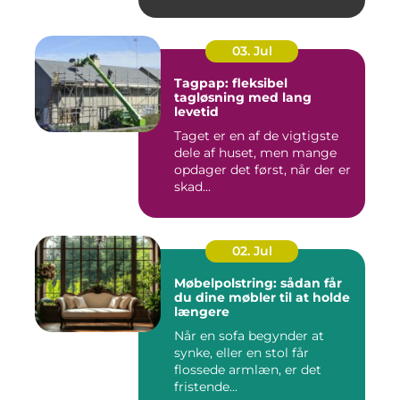
03. Jul
Tagpap: fleksibel
tagløsning med lang
levetid
Taget er en af de vigtigste
dele af huset, men mange
opdager det først, når der er
skad...
02. Jul
Møbelpolstring: sådan får
du dine møbler til at holde
længere
Når en sofa begynder at
synke, eller en stol får
flossede armlæn, er det
fristende...