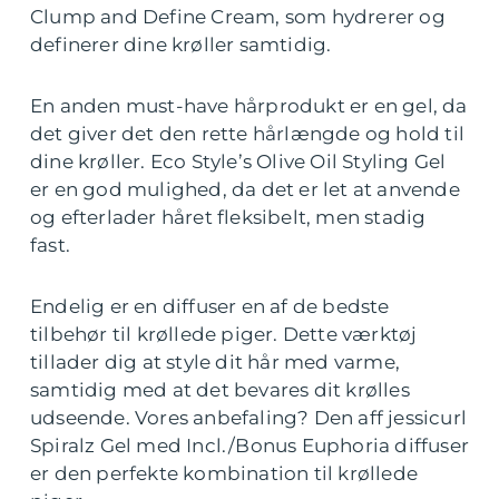
Clump and Define Cream, som hydrerer og
definerer dine krøller samtidig.
En anden must-have hårprodukt er en gel, da
det giver det den rette hårlængde og hold til
dine krøller. Eco Style’s Olive Oil Styling Gel
er en god mulighed, da det er let at anvende
og efterlader håret fleksibelt, men stadig
fast.
Endelig er en diffuser en af de bedste
tilbehør til krøllede piger. Dette værktøj
tillader dig at style dit hår med varme,
samtidig med at det bevares dit krølles
udseende. Vores anbefaling? Den af​f jessicurl
Spiralz Gel med Incl./Bonus Euphoria diffuser
er den perfekte kombination til krøllede