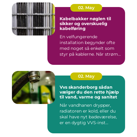
02. May
Kabelbakker nøglen til
sikker og overskuelig
kabelføring
En velfungerende
installation begynder ofte
med noget så enkelt som
styr på kablerne. Når strøm-,
da...
02. May
Vvs skanderborg sådan
vælger du den rette hjælp
til vand, varme og sanitet
Når vandhanen drypper,
radiatoren er kold, eller du
skal have nyt badeværelse,
er en dygtig VVS-inst...