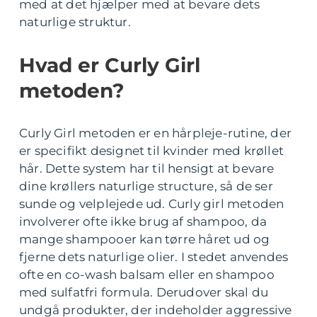
med at det hjælper med at bevare dets
naturlige struktur.
Hvad er Curly Girl
metoden?
Curly Girl metoden er en hårpleje-rutine, der
er specifikt designet til kvinder med krøllet
hår. Dette system har til hensigt at bevare
dine krøllers naturlige structure, så de ser
sunde og velplejede ud. Curly girl metoden
involverer ofte ikke brug af shampoo, da
mange shampooer kan tørre håret ud og
fjerne dets naturlige olier. I stedet anvendes
ofte en co-wash balsam eller en shampoo
med sulfatfri formula. Derudover skal du
undgå produkter, der indeholder aggressive