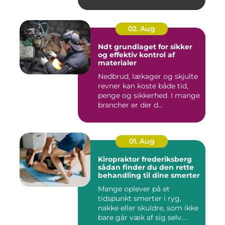
02. Aug
Ndt grundlaget for sikker
og effektiv kontrol af
materialer
Nedbrud, lækager og skjulte
revner kan koste både tid,
penge og sikkerhed. I mange
brancher er der d...
01. Aug
Kiropraktor frederiksberg
sådan finder du den rette
behandling til dine smerter
Mange oplever på et
tidspunkt smerter i ryg,
nakke eller skuldre, som ikke
bare går væk af sig selv....