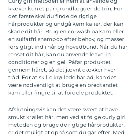
Curly girl metoden er nem at anvende og
kræver kun et par grundlæggende trin. For
det første skal du finde de rigtige
hårprodukter og undgå kemikalier, der kan
skade dit hår. Brug en co-wash balsam eller
en sulfatfri shampoo efter behov, og masser
forsigtigt ind i hår og hovedbund. Når du har
renset dit hår, kan du anvende leave-in
conditioner og en gel. Påfør produktet
gennem håret, så det jævnt dækker hver
tråd. For at skille krøllede hår ad, kan det
være nødvendigt at bruge en bredtandet
kam eller fingre til at fordele produktet.
Afslutningsvis kan det være svært at have
smukt krøllet hår, men ved at følge curly girl
metoden og bruge de rigtige hårprodukter,
er det muligt at opnå som du går efter. Med