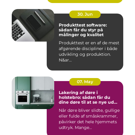
30. Jun
Produkttest software:
sådan får du styr på
målinger og kvalitet
Produkttest er en af de mest
afgørende discipliner i både
udvikling og produktion.
N&ar...
07. May
Lakering af døre i
holstebro: sådan får du
dine døre til at se nye ud
igen
Når døre bliver slidte, gullige
eller fulde af småskrammer,
påvirker det hele hjemmets
udtryk. Mange...