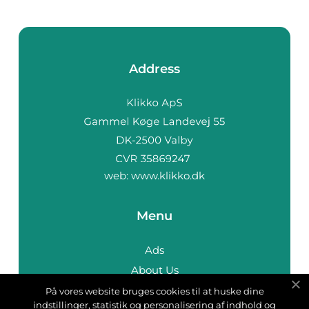
Address
web:
www.klikko.dk
Menu
Ads
About Us
Cookies
På vores website bruges cookies til at huske dine
indstillinger, statistik og personalisering af indhold og