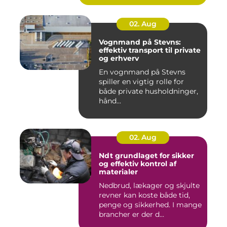
02. Aug
Vognmand på Stevns:
effektiv transport til private
og erhverv
En vognmand på Stevns
spiller en vigtig rolle for
både private husholdninger,
hånd...
02. Aug
Ndt grundlaget for sikker
og effektiv kontrol af
materialer
Nedbrud, lækager og skjulte
revner kan koste både tid,
penge og sikkerhed. I mange
brancher er der d...