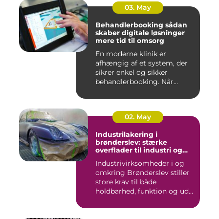
03. May
Behandlerbooking sådan
skaber digitale løsninger
mere tid til omsorg
En moderne klinik er
afhængig af et system, der
sikrer enkel og sikker
behandlerbooking. Når
patient...
02. May
Industrilakering i
brønderslev: stærke
overflader til industri og
erhverv
Industrivirksomheder i og
omkring Brønderslev stiller
store krav til både
holdbarhed, funktion og ud...