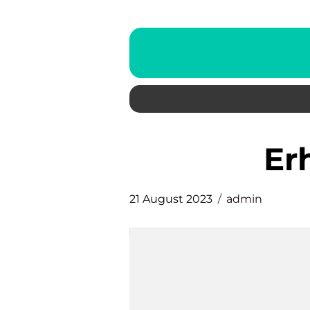
E
21 August 2023
admin