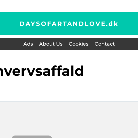
DAYSOFARTANDLOVE.
dk
Ads
About Us
Cookies
Contact
rhvervsaffald