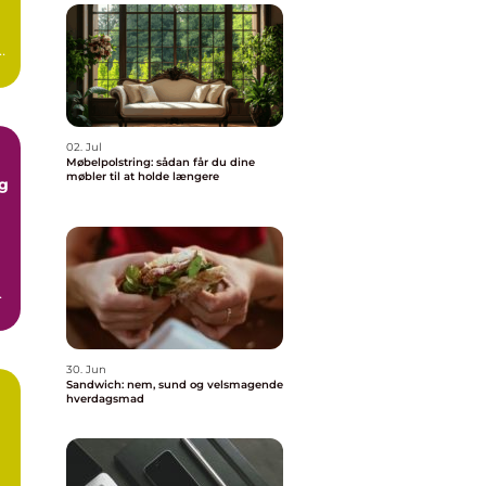
e
02. Jul
Møbelpolstring: sådan får du dine
møbler til at holde længere
g
år
30. Jun
Sandwich: nem, sund og velsmagende
hverdagsmad