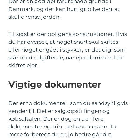
Der er en god del forurenede grunde i
Danmark, og det kan hurtigt blive dyrt at
skulle rense jorden.
Til sidst er der boligens konstruktioner. Hvis
du har overset, at noget snart skal skiftes,
eller noget er gået i stykker, er det dig, som
står med udgifterne, når ejendommen har
skiftet ejer.
Vigtige dokumenter
Der er to dokumenter, som du sandsynligvis
kender til. Det er salgsopstillingen og
købsaftalen. Der er dog en del flere
dokumenter og trin i købsprocessen. Jo
mere forberedt du er, jo bedre går din