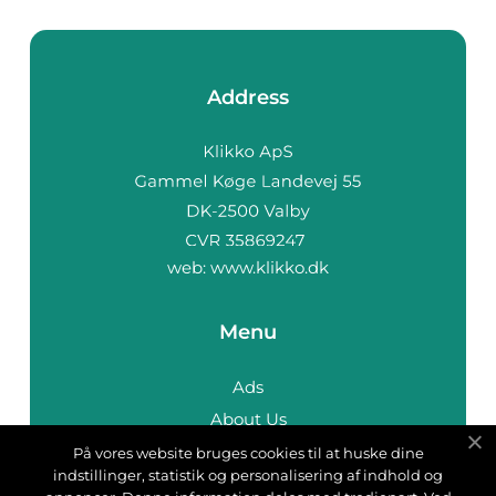
Address
web:
www.klikko.dk
Menu
Ads
About Us
Cookies
På vores website bruges cookies til at huske dine
indstillinger, statistik og personalisering af indhold og
Contact