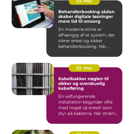
03. May
Behandlerbooking sådan
skaber digitale løsninger
mere tid til omsorg
En moderne klinik er
afhængig af et system, der
sikrer enkel og sikker
behandlerbooking. Når
patient...
02. May
Kabelbakker nøglen til
sikker og overskuelig
kabelføring
En velfungerende
installation begynder ofte
med noget så enkelt som
styr på kablerne. Når strøm-,
da...