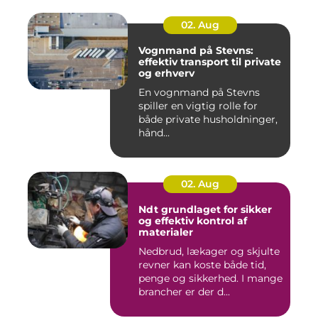
02. Aug
Vognmand på Stevns:
effektiv transport til private
og erhverv
En vognmand på Stevns
spiller en vigtig rolle for
både private husholdninger,
hånd...
02. Aug
Ndt grundlaget for sikker
og effektiv kontrol af
materialer
Nedbrud, lækager og skjulte
revner kan koste både tid,
penge og sikkerhed. I mange
brancher er der d...