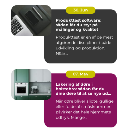
30. Jun
Produkttest software:
sådan får du styr på
målinger og kvalitet
Produkttest er en af de mest
afgørende discipliner i både
udvikling og produktion.
N&ar...
07. May
Lakering af døre i
holstebro: sådan får du
dine døre til at se nye ud
igen
Når døre bliver slidte, gullige
eller fulde af småskrammer,
påvirker det hele hjemmets
udtryk. Mange...