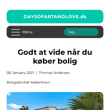
DAYSOFARTANDLOVE.
dk
Menu
Godt at vide når du
køber bolig
06 January 2021
Thomas Andersen
Boligadvokat København