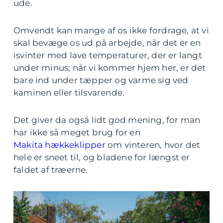
ude.
Omvendt kan mange af os ikke fordrage, at vi
skal bevæge os ud på arbejde, når det er en
isvinter med lave temperaturer, der er langt
under minus; når vi kommer hjem her, er det
bare ind under tæpper og varme sig ved
kaminen eller tilsvarende.
Det giver da også lidt god mening, for man
har ikke så meget brug for en
Makita hækkeklipper
om vinteren, hvor det
hele er sneet til, og bladene for længst er
faldet af træerne.