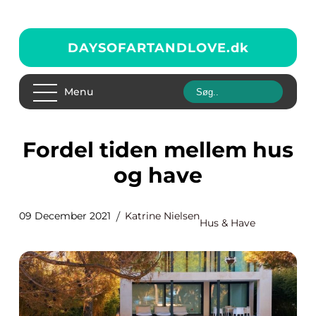
DAYSOFARTANDLOVE.
dk
Menu
Fordel tiden mellem hus
og have
09 December 2021
Katrine Nielsen
Hus & Have