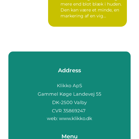
mere end blot blæk i huden.
Den kan være et minde, en
markering af en vig...
Address
web:
www.klikko.dk
Menu