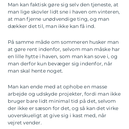
Man kan faktisk gøre sig selv den tjeneste, at
man lige skovler lidt sne i haven om vinteren,
at man fjerne unødvendige ting, og man
dækker det til, man ikke kan få ind.
På samme måde om sommeren husker man
at gøre rent indenfor, selvom man måske har
en lille hytte i haven, som man kan sove i, og
man derfor kun bevæger sig indenfor, når
man skal hente noget.
Man kan ende med at ophobe en masse
arbejde og udskyde projekter, fordi man ikke
bruger bare lidt minimal tid på det, selvom
der ikke er sæson for det, og så kan det virke
uoverskueligt at give sig i kast med, når
vejret vender.