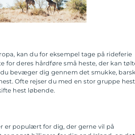
uropa, kan du for eksempel tage på rideferie
e for deres hårdføre små heste, der kan tølt
når du bevæger dig gennem det smukke, bars
est. Ofte rejser du med en stor gruppe hest
kifte hest løbende.
r er populært for dig, der gerne vil på