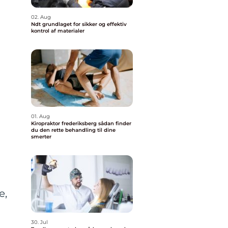
02. Aug
Ndt grundlaget for sikker og effektiv
kontrol af materialer
n
01. Aug
Kiropraktor frederiksberg sådan finder
du den rette behandling til dine
smerter
e,
30. Jul