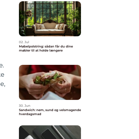
02. Jul
Møbelpolstring: sådan får du dine
møbler til at holde længere
e.
ke
e,
30. Jun
Sandwich: nem, sund og velsmagende
hverdagsmad