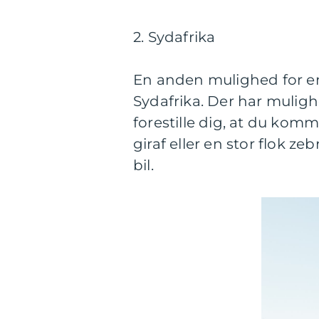
2. Sydafrika
En anden mulighed for en e
Sydafrika. Der har muligh
forestille dig, at du kom
giraf eller en stor flok ze
bil.