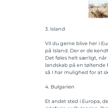
3. Island
Vil du gerne blive her i E
på Island. Der er de kendt
Det føles helt særligt, 
landskab på en tøltende h
så I har mulighed for at s
4. Bulgarien
Et andet sted i Europa, de