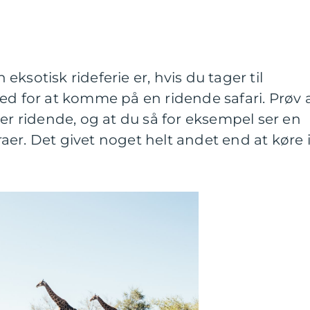
ksotisk rideferie er, hvis du tager til
ed for at komme på en ridende safari. Prøv 
mer ridende, og at du så for eksempel ser en
braer. Det givet noget helt andet end at køre 