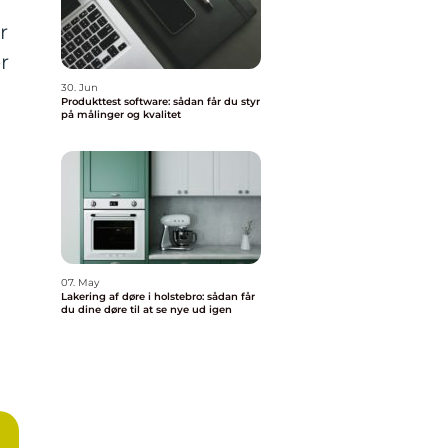
r
r
30. Jun
Produkttest software: sådan får du styr
på målinger og kvalitet
07. May
Lakering af døre i holstebro: sådan får
du dine døre til at se nye ud igen