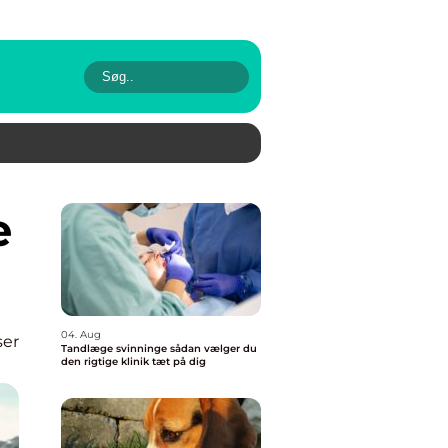
04. Aug
ser
Tandlæge svinninge sådan vælger du
den rigtige klinik tæt på dig