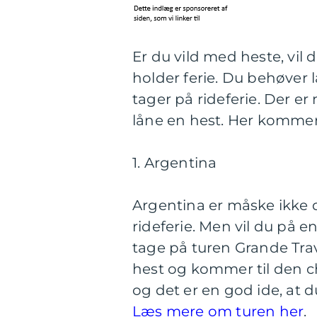
Er du vild med heste, vil
holder ferie. Du behøver l
tager på rideferie. Der e
låne en hest. Her kommer 
1. Argentina
Argentina er måske ikke d
rideferie. Men vil du på 
tage på turen Grande Tra
hest og kommer til den ch
og det er en god ide, at d
Læs mere om turen her
.