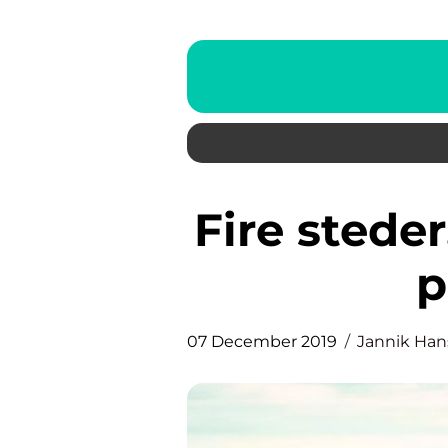
Fire steder, der er fede at tage
p
07 December 2019
Jannik Ha