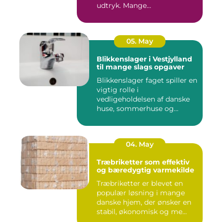
udtryk. Mange...
05. May
Blikkenslager i Vestjylland
til mange slags opgaver
Blikkenslager faget spiller en
vigtig rolle i
vedligeholdelsen af danske
huse, sommerhuse og
erhverv...
04. May
Træbriketter som effektiv
og bæredygtig varmekilde
Træbriketter er blevet en
populær løsning i mange
danske hjem, der ønsker en
stabil, økonomisk og me...