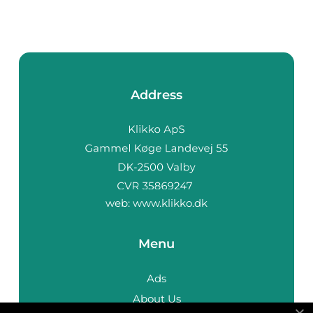
Address
web:
www.klikko.dk
Menu
Ads
About Us