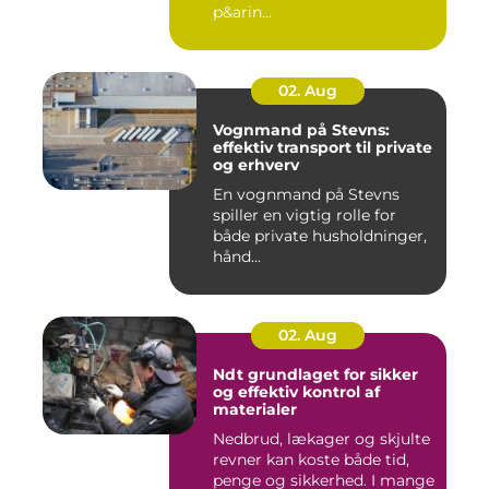
p&arin...
02. Aug
Vognmand på Stevns:
effektiv transport til private
og erhverv
En vognmand på Stevns
spiller en vigtig rolle for
både private husholdninger,
hånd...
02. Aug
Ndt grundlaget for sikker
og effektiv kontrol af
materialer
Nedbrud, lækager og skjulte
revner kan koste både tid,
penge og sikkerhed. I mange