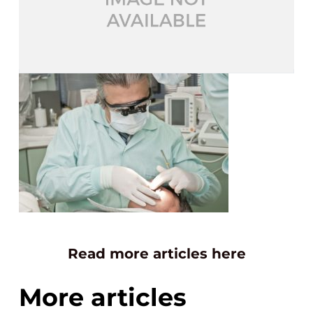
Read more articles here
More articles