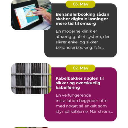
03. May
Behandlerbooking sådan
skaber digitale løsninger
mere tid til omsorg
En moderne klinik er
afhængig af et system, der
sikrer enkel og sikker
behandlerbooking. Når
patient...
02. May
Kabelbakker nøglen til
sikker og overskuelig
kabelføring
En velfungerende
installation begynder ofte
med noget så enkelt som
styr på kablerne. Når strøm-,
da...