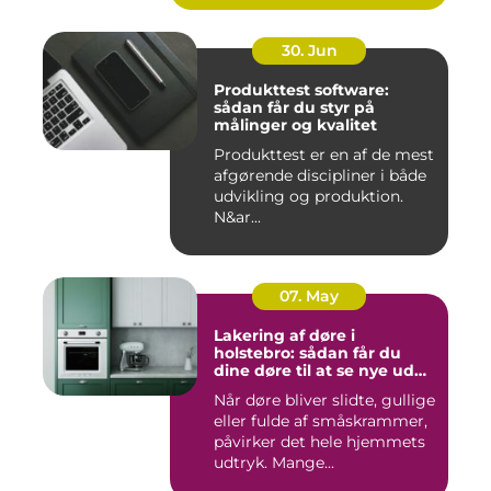
30. Jun
Produkttest software:
sådan får du styr på
målinger og kvalitet
Produkttest er en af de mest
afgørende discipliner i både
udvikling og produktion.
N&ar...
07. May
Lakering af døre i
holstebro: sådan får du
dine døre til at se nye ud
igen
Når døre bliver slidte, gullige
eller fulde af småskrammer,
påvirker det hele hjemmets
udtryk. Mange...