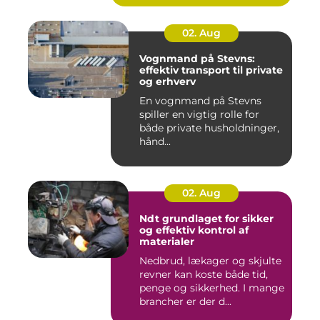
02. Aug
Vognmand på Stevns:
effektiv transport til private
og erhverv
En vognmand på Stevns
spiller en vigtig rolle for
både private husholdninger,
hånd...
02. Aug
Ndt grundlaget for sikker
og effektiv kontrol af
materialer
Nedbrud, lækager og skjulte
revner kan koste både tid,
penge og sikkerhed. I mange
brancher er der d...