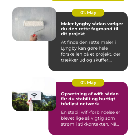
01. May
Maler lyngby sådan vælger
du den rette fagmand til
dit projekt
At finde den rette maler i
Lyngby kan gøre hele
forskellen på et projekt, der
trækker ud og skuffer,...
01. May
Opsætning af wifi: sådan
får du stabilt og hurtigt
trådløst netværk
En stabil wifi-forbindelse er
blevet lige så vigtig som
strøm i stikkontakten. Nå...