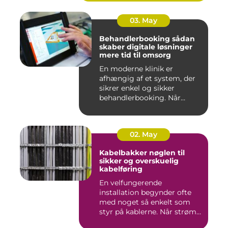
03. May
Behandlerbooking sådan
skaber digitale løsninger
mere tid til omsorg
En moderne klinik er
afhængig af et system, der
sikrer enkel og sikker
behandlerbooking. Når
patient...
02. May
Kabelbakker nøglen til
sikker og overskuelig
kabelføring
En velfungerende
installation begynder ofte
med noget så enkelt som
styr på kablerne. Når strøm-,
da...