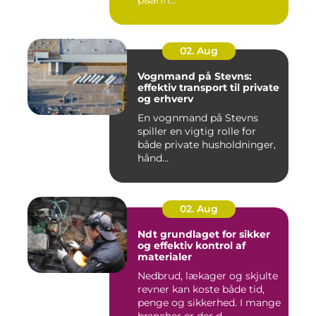
p&arin...
02. Aug
Vognmand på Stevns:
effektiv transport til private
og erhverv
En vognmand på Stevns
spiller en vigtig rolle for
både private husholdninger,
hånd...
02. Aug
Ndt grundlaget for sikker
og effektiv kontrol af
materialer
Nedbrud, lækager og skjulte
revner kan koste både tid,
penge og sikkerhed. I mange