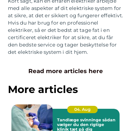
Kort sagt, kan en erfaren elektriker arbejde
med alle aspekter af dit elektriske system for
at sikre, at det er sikkert og fungerer effektivt.
Hvis du har brug for en professionel
elektriker, så er det bedst at tage fat i en
certificeret elektriker for at sikre, at du får
den bedste service og tager beskyttelse for
det elektriske system i dit hjem.
Read more articles here
More articles
04. Aug
Tandlæge svinninge sådan
vælger du den rigtige
klinik tæt på dig