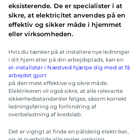
eksisterende. De er specialister i at
sikre, at elektricitet anvendes på en
effektiv og sikker måde i hjemmet
eller virksomheden.
Hvis du tænker på at installere nye ledninger
i dit hjem eller på din arbejdsplads, kan en
el-installatør i Næstved hjælpe dig med at få
arbejdet gjort
på den mest effektive og sikre måde.
Elektrikeren vil også sikre, at alle relevante
sikkerhedsstandarder følges, såsom korrekt
ledningsføring og forhindring af
overbelastning af kredsløb.
Det er vigtigt at finde en pålidelig elektriker,
og at overholde alle regler omkring