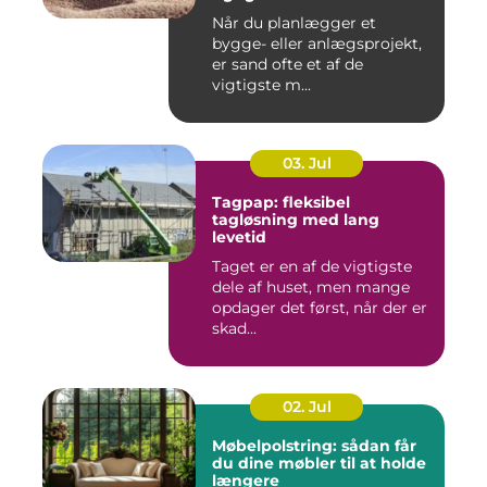
Når du planlægger et
bygge- eller anlægsprojekt,
er sand ofte et af de
vigtigste m...
03. Jul
Tagpap: fleksibel
tagløsning med lang
levetid
Taget er en af de vigtigste
dele af huset, men mange
opdager det først, når der er
skad...
02. Jul
Møbelpolstring: sådan får
du dine møbler til at holde
længere