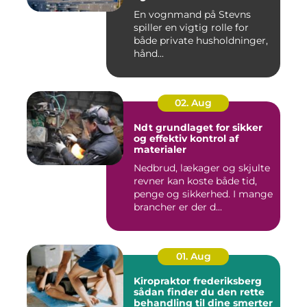
En vognmand på Stevns
spiller en vigtig rolle for
både private husholdninger,
hånd...
02. Aug
Ndt grundlaget for sikker
og effektiv kontrol af
materialer
Nedbrud, lækager og skjulte
revner kan koste både tid,
penge og sikkerhed. I mange
brancher er der d...
01. Aug
Kiropraktor frederiksberg
sådan finder du den rette
behandling til dine smerter