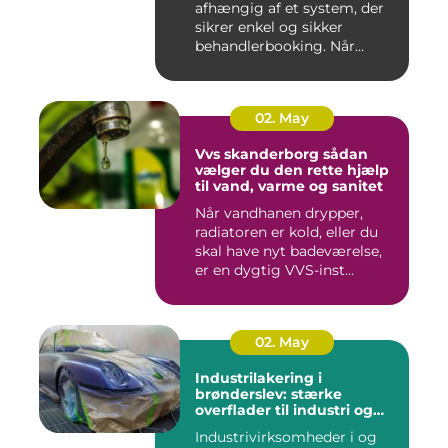
afhængig af et system, der
sikrer enkel og sikker
behandlerbooking. Når
patient...
02. May
Vvs skanderborg sådan
vælger du den rette hjælp
til vand, varme og sanitet
Når vandhanen drypper,
radiatoren er kold, eller du
skal have nyt badeværelse,
er en dygtig VVS-inst...
02. May
Industrilakering i
brønderslev: stærke
overflader til industri og
erhverv
Industrivirksomheder i og