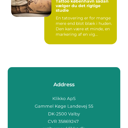
Tattoo københavn sådan
vælger du det rigtige
studie
En tatovering er for mange
mere end blot blæk i huden.
Den kan være et minde, en
markering af en vig...
Address