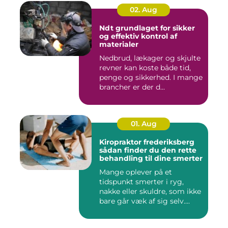
02. Aug
Ndt grundlaget for sikker
og effektiv kontrol af
materialer
Nedbrud, lækager og skjulte
revner kan koste både tid,
penge og sikkerhed. I mange
brancher er der d...
01. Aug
Kiropraktor frederiksberg
sådan finder du den rette
behandling til dine smerter
Mange oplever på et
tidspunkt smerter i ryg,
nakke eller skuldre, som ikke
bare går væk af sig selv....