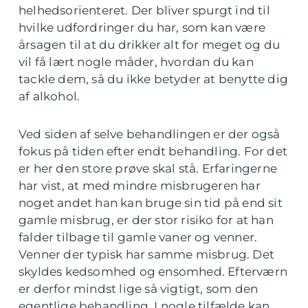
helhedsorienteret. Der bliver spurgt ind til
hvilke udfordringer du har, som kan være
årsagen til at du drikker alt for meget og du
vil få lært nogle måder, hvordan du kan
tackle dem, så du ikke betyder at benytte dig
af alkohol.
Ved siden af selve behandlingen er der også
fokus på tiden efter endt behandling. For det
er her den store prøve skal stå. Erfaringerne
har vist, at med mindre misbrugeren har
noget andet han kan bruge sin tid på end sit
gamle misbrug, er der stor risiko for at han
falder tilbage til gamle vaner og venner.
Venner der typisk har samme misbrug. Det
skyldes kedsomhed og ensomhed. Efterværn
er derfor mindst lige så vigtigt, som den
egentlige behandling. I nogle tilfælde kan