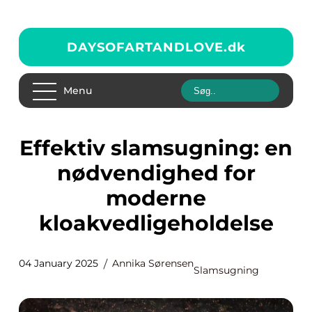
DAYSOFARTANDLOVE.
dk
Menu
Effektiv slamsugning: en
nødvendighed for
moderne
kloakvedligeholdelse
04 January 2025
Annika Sørensen
Slamsugning