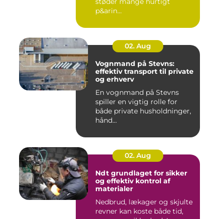
støder mange hurtigt
p&arin...
02. Aug
Vognmand på Stevns:
effektiv transport til private
og erhverv
En vognmand på Stevns
spiller en vigtig rolle for
både private husholdninger,
hånd...
02. Aug
Ndt grundlaget for sikker
og effektiv kontrol af
materialer
Nedbrud, lækager og skjulte
revner kan koste både tid,