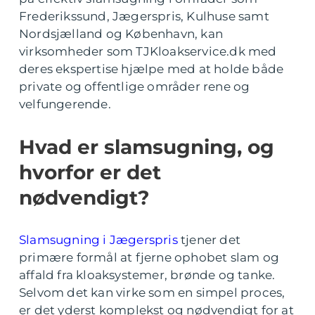
Frederikssund, Jægerspris, Kulhuse samt
Nordsjælland og København, kan
virksomheder som TJKloakservice.dk med
deres ekspertise hjælpe med at holde både
private og offentlige områder rene og
velfungerende.
Hvad er slamsugning, og
hvorfor er det
nødvendigt?
Slamsugning i Jægerspris
tjener det
primære formål at fjerne ophobet slam og
affald fra kloaksystemer, brønde og tanke.
Selvom det kan virke som en simpel proces,
er det yderst komplekst og nødvendigt for at