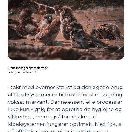
I takt med byernes vækst og den øgede brug
af kloaksystemer er behovet for slamsugning
vokset markant. Denne essentielle process er
ikke kun vigtig for at opretholde hygiejne og
sikkerhed, men også for at sikre, at
kloaksystemer fungerer optimalt. Med fokus
på effektiv slamsugning i områder som