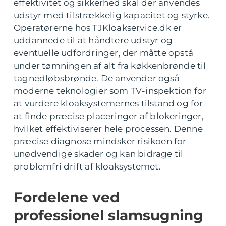
effektivitet og sikkerhed skal der anvendes
udstyr med tilstrækkelig kapacitet og styrke.
Operatørerne hos TJKloakservice.dk er
uddannede til at håndtere udstyr og
eventuelle udfordringer, der måtte opstå
under tømningen af alt fra køkkenbrønde til
tagnedløbsbrønde. De anvender også
moderne teknologier som TV-inspektion for
at vurdere kloaksystemernes tilstand og for
at finde præcise placeringer af blokeringer,
hvilket effektiviserer hele processen. Denne
præcise diagnose mindsker risikoen for
unødvendige skader og kan bidrage til
problemfri drift af kloaksystemet.
Fordelene ved
professionel slamsugning