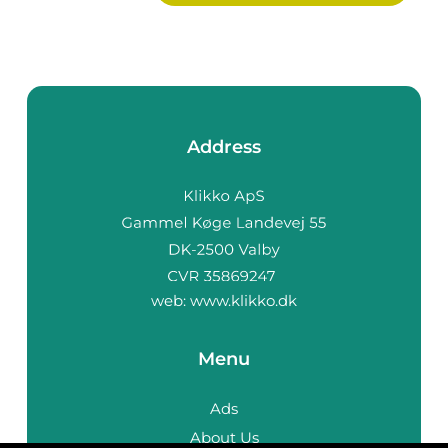
Address
web:
www.klikko.dk
Menu
Ads
About Us