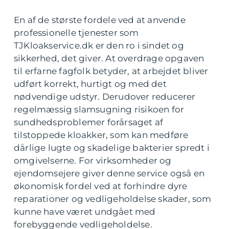
En af de største fordele ved at anvende
professionelle tjenester som
TJKloakservice.dk er den ro i sindet og
sikkerhed, det giver. At overdrage opgaven
til erfarne fagfolk betyder, at arbejdet bliver
udført korrekt, hurtigt og med det
nødvendige udstyr. Derudover reducerer
regelmæssig slamsugning risikoen for
sundhedsproblemer forårsaget af
tilstoppede kloakker, som kan medføre
dårlige lugte og skadelige bakterier spredt i
omgivelserne. For virksomheder og
ejendomsejere giver denne service også en
økonomisk fordel ved at forhindre dyre
reparationer og vedligeholdelse skader, som
kunne have været undgået med
forebyggende vedligeholdelse.