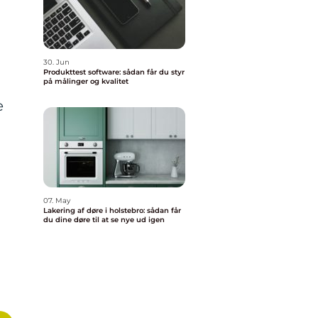
30. Jun
Produkttest software: sådan får du styr
på målinger og kvalitet
e
07. May
Lakering af døre i holstebro: sådan får
du dine døre til at se nye ud igen