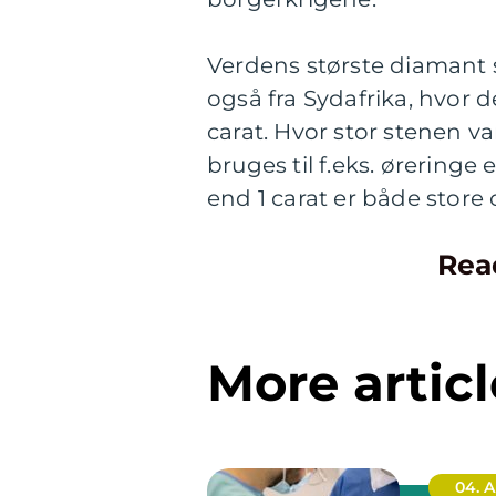
Verdens største diamant 
også fra Sydafrika, hvor d
carat. Hvor stor stenen va
bruges til f.eks. øreringe 
end 1 carat er både store
Rea
More articl
04. 