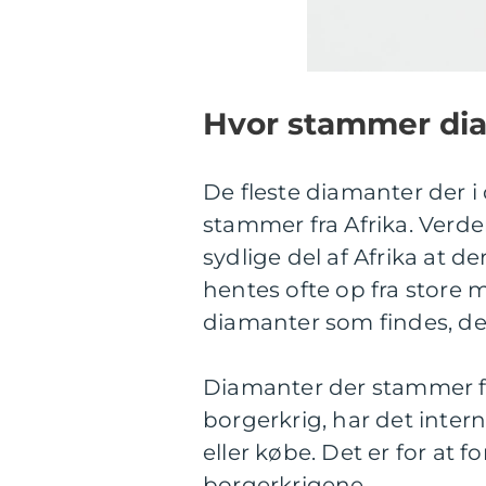
Hvor stammer dia
De fleste diamanter der i
stammer fra Afrika. Verde
sydlige del af Afrika at d
hentes ofte op fra store m
diamanter som findes, det 
Diamanter der stammer fr
borgerkrig, har det inter
eller købe. Det er for at 
borgerkrigene.