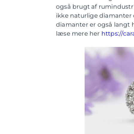
også brugt af rumindustri
ikke naturlige diamanter
diamanter er også langt 
læse mere her
https://ca