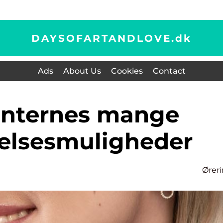
DAYSOFARTANDLOVE.
dk
Ads
About Us
Cookies
Contact
elsesmuligheder
Ører