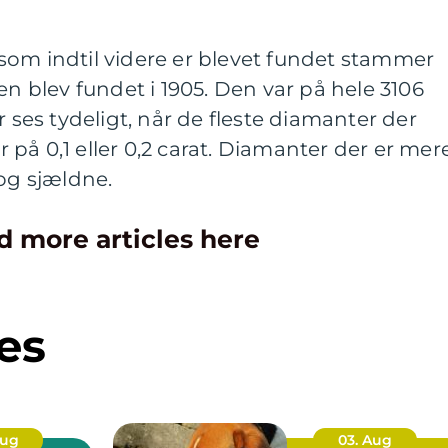
som indtil videre er blevet fundet stammer
en blev fundet i 1905. Den var på hele 3106
r ses tydeligt, når de fleste diamanter der
er på 0,1 eller 0,2 carat. Diamanter der er mer
 og sjældne.
d more articles here
es
Aug
03. Aug