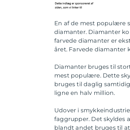
En af de mest populære st
diamanter. Diamanter kom
farvede diamanter er eks
året. Farvede diamanter 
Diamanter bruges til stort
mest populære. Dette sky
bruges til daglig samtidig
ligne en halv million.
Udover i smykkeindustri
faggrupper. Det skyldes 
blandt andet bruges til at 