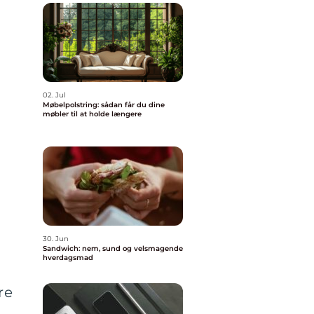
02. Jul
Møbelpolstring: sådan får du dine
møbler til at holde længere
30. Jun
Sandwich: nem, sund og velsmagende
hverdagsmad
re