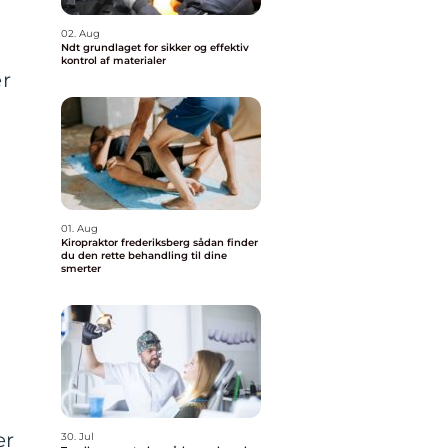
02. Aug
Ndt grundlaget for sikker og effektiv
kontrol af materialer
er
01. Aug
Kiropraktor frederiksberg sådan finder
du den rette behandling til dine
smerter
er
30. Jul