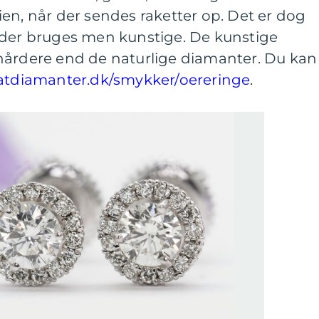
en, når der sendes raketter op. Det er dog
 der bruges men kunstige. De kunstige
hårdere end de naturlige diamanter. Du kan
ratdiamanter.dk/smykker/oereringe
.