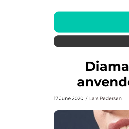
Diamanternes mange
anvend
17 June 2020
Lars Pedersen