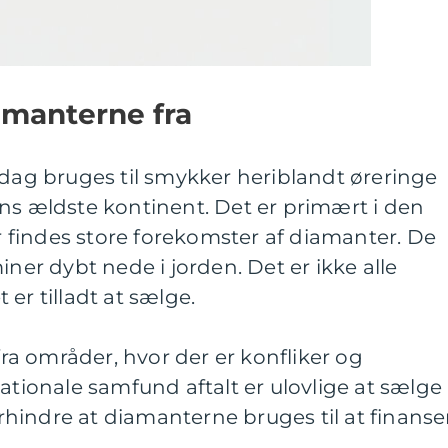
manterne fra
 dag bruges til smykker heriblandt øreringe
ns ældste kontinent. Det er primært i den
er findes store forekomster af diamanter. De
iner dybt nede i jorden. Det er ikke alle
er tilladt at sælge.
a områder, hvor der er konfliker og
nationale samfund aftalt er ulovlige at sælge
forhindre at diamanterne bruges til at finanse