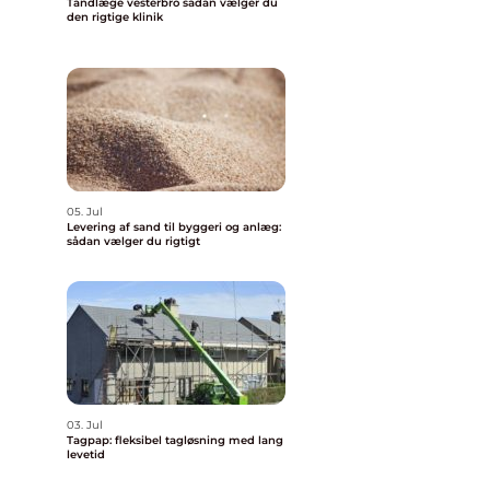
Tandlæge vesterbro sådan vælger du
den rigtige klinik
05. Jul
Levering af sand til byggeri og anlæg:
sådan vælger du rigtigt
03. Jul
Tagpap: fleksibel tagløsning med lang
levetid