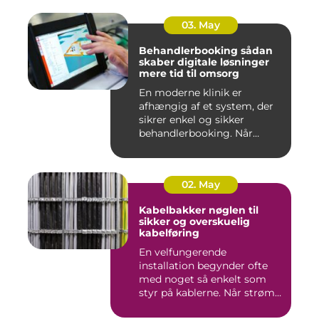
03. May
Behandlerbooking sådan
skaber digitale løsninger
mere tid til omsorg
En moderne klinik er
afhængig af et system, der
sikrer enkel og sikker
behandlerbooking. Når
patient...
02. May
Kabelbakker nøglen til
sikker og overskuelig
kabelføring
En velfungerende
installation begynder ofte
med noget så enkelt som
styr på kablerne. Når strøm-,
da...