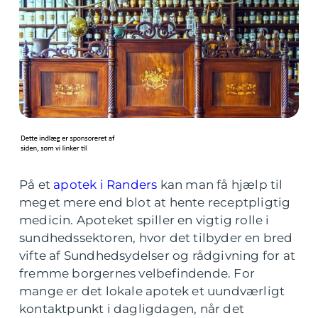
På et
apotek i Randers
kan man få hjælp til
meget mere end blot at hente receptpligtig
medicin. Apoteket spiller en vigtig rolle i
sundhedssektoren, hvor det tilbyder en bred
vifte af Sundhedsydelser og rådgivning for at
fremme borgernes velbefindende. For
mange er det lokale apotek et uundværligt
kontaktpunkt i dagligdagen, når det