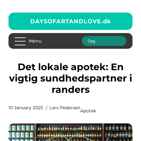
DAYSOFARTANDLOVE.
dk
Menu
Det lokale apotek: En
vigtig sundhedspartner i
randers
10 January 2025
Lars Pedersen
Apotek