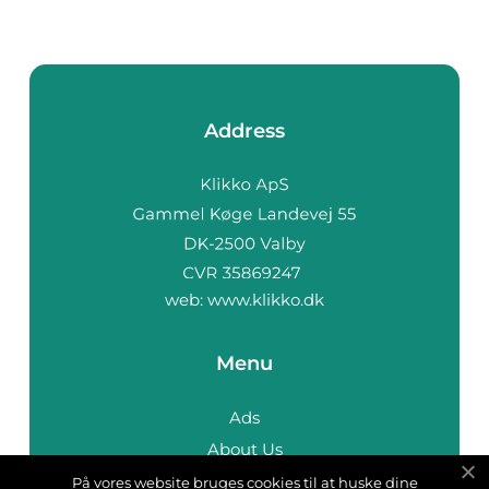
Address
web:
www.klikko.dk
Menu
Ads
About Us
Cookies
På vores website bruges cookies til at huske dine