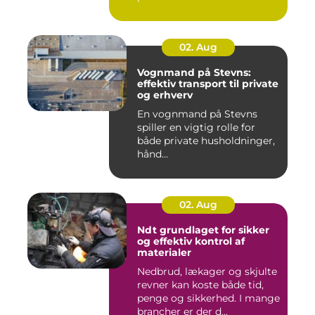
02. Aug
Vognmand på Stevns:
effektiv transport til private
og erhverv
En vognmand på Stevns
spiller en vigtig rolle for
både private husholdninger,
hånd...
02. Aug
Ndt grundlaget for sikker
og effektiv kontrol af
materialer
Nedbrud, lækager og skjulte
revner kan koste både tid,
penge og sikkerhed. I mange
brancher er der d...