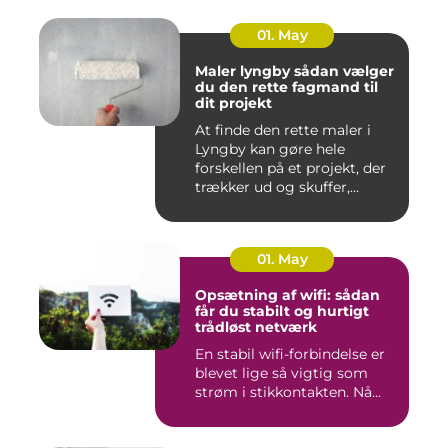
01. May
Maler lyngby sådan vælger
du den rette fagmand til
dit projekt
At finde den rette maler i
Lyngby kan gøre hele
forskellen på et projekt, der
trækker ud og skuffer,...
01. May
Opsætning af wifi: sådan
får du stabilt og hurtigt
trådløst netværk
En stabil wifi-forbindelse er
blevet lige så vigtig som
strøm i stikkontakten. Nå...