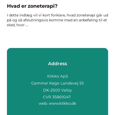
Hvad er zoneterapi?
I dette indlæg vil vi kort forklare, hvad zoneterapi går ud
på og så afslutningsvis komme med en anbefaling til et
sted, hvor ...
Address
web:
www.klikko.dk