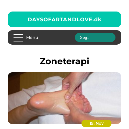
DAYSOFARTANDLOVE.
dk
Menu
zoneterapi
19. Nov