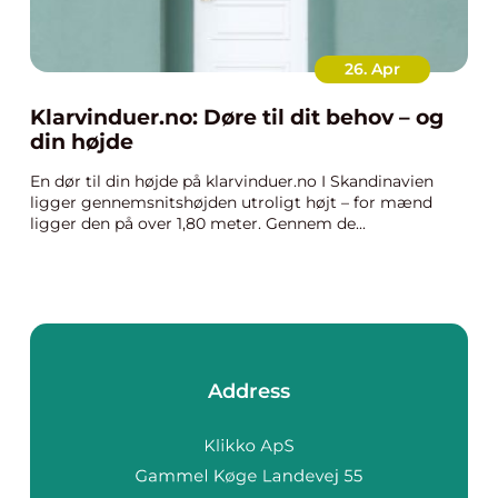
26. Apr
Klarvinduer.no: Døre til dit behov – og
din højde
En dør til din højde på klarvinduer.no I Skandinavien
ligger gennemsnitshøjden utroligt højt – for mænd
ligger den på over 1,80 meter. Gennem de...
Address