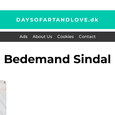
DAYSOFARTANDLOVE.
dk
Ads
About Us
Cookies
Contact
bedemand Sindal