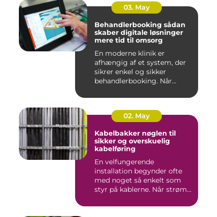
03. May
Behandlerbooking sådan
skaber digitale løsninger
mere tid til omsorg
En moderne klinik er
afhængig af et system, der
sikrer enkel og sikker
behandlerbooking. Når
patient...
02. May
Kabelbakker nøglen til
sikker og overskuelig
kabelføring
En velfungerende
installation begynder ofte
med noget så enkelt som
styr på kablerne. Når strøm-,
da...