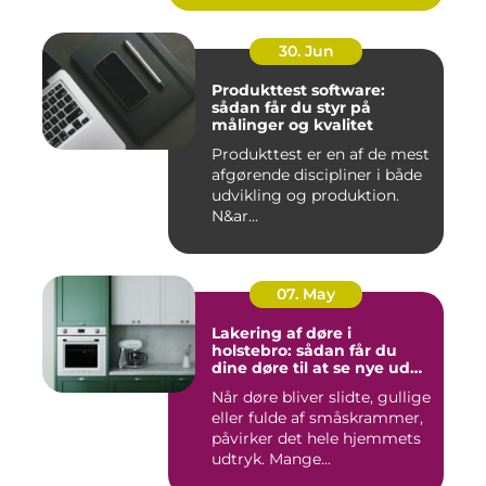
30. Jun
Produkttest software:
sådan får du styr på
målinger og kvalitet
Produkttest er en af de mest
afgørende discipliner i både
udvikling og produktion.
N&ar...
07. May
Lakering af døre i
holstebro: sådan får du
dine døre til at se nye ud
igen
Når døre bliver slidte, gullige
eller fulde af småskrammer,
påvirker det hele hjemmets
udtryk. Mange...