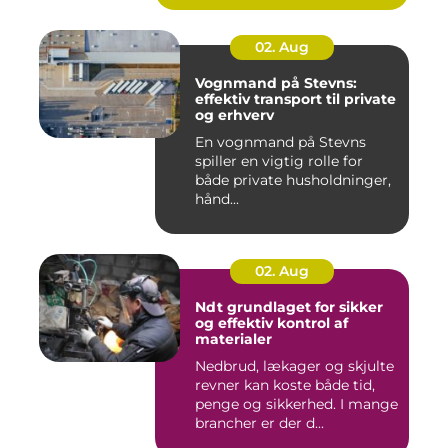
02. Aug
Vognmand på Stevns:
effektiv transport til private
og erhverv
En vognmand på Stevns
spiller en vigtig rolle for
både private husholdninger,
hånd...
02. Aug
Ndt grundlaget for sikker
og effektiv kontrol af
materialer
Nedbrud, lækager og skjulte
revner kan koste både tid,
penge og sikkerhed. I mange
brancher er der d...