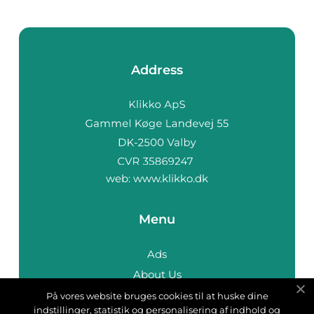
Address
web:
www.klikko.dk
Menu
Ads
About Us
Cookies
På vores website bruges cookies til at huske dine
indstillinger, statistik og personalisering af indhold og