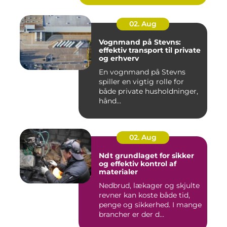
02. Aug
Vognmand på Stevns:
effektiv transport til private
og erhverv
En vognmand på Stevns
spiller en vigtig rolle for
både private husholdninger,
hånd...
02. Aug
Ndt grundlaget for sikker
og effektiv kontrol af
materialer
Nedbrud, lækager og skjulte
revner kan koste både tid,
penge og sikkerhed. I mange
brancher er der d...