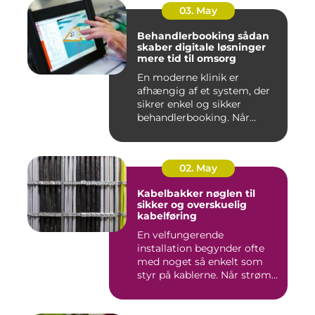
03. May
Behandlerbooking sådan
skaber digitale løsninger
mere tid til omsorg
En moderne klinik er
afhængig af et system, der
sikrer enkel og sikker
behandlerbooking. Når
patient...
02. May
Kabelbakker nøglen til
sikker og overskuelig
kabelføring
En velfungerende
installation begynder ofte
med noget så enkelt som
styr på kablerne. Når strøm-,
da...