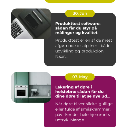
30. Jun
Produkttest software:
sådan får du styr på
målinger og kvalitet
Produkttest er en af de mest
afgørende discipliner i både
udvikling og produktion.
N&ar...
07. May
Lakering af døre i
holstebro: sådan får du
dine døre til at se nye ud
igen
Når døre bliver slidte, gullige
eller fulde af småskrammer,
påvirker det hele hjemmets
udtryk. Mange...