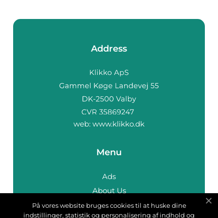
Address
web:
www.klikko.dk
Menu
Ads
About Us
Cookies
På vores website bruges cookies til at huske dine
indstillinger, statistik og personalisering af indhold og