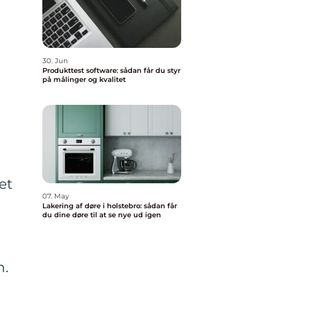
30. Jun
Produkttest software: sådan får du styr
på målinger og kvalitet
et
07. May
Lakering af døre i holstebro: sådan får
du dine døre til at se nye ud igen
n
n.