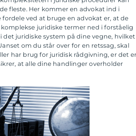
 kompleksiteten i juridiske procedurer kan
de fleste. Her kommer en advokat ind i
e fordele ved at bruge en advokat er, at de
komplekse juridiske termer ned i forståelig
i det juridiske system på dine vegne, hvilket
Uanset om du står over for en retssag, skal
er har brug for juridisk rådgivning, er det e
ikrer, at alle dine handlinger overholder