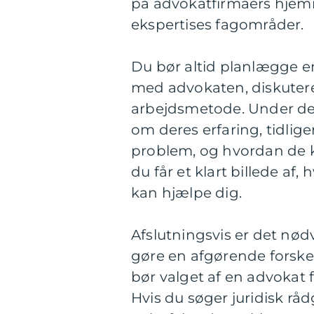
på advokatfirmaers hjemme
ekspertises fagområder.
Du bør altid planlægge en
med advokaten, diskutere 
arbejdsmetode. Under denn
om deres erfaring, tidliger
problem, og hvordan de k
du får et klart billede a
kan hjælpe dig.
Afslutningsvis er det nød
gøre en afgørende forskel 
bør valget af en advokat
Hvis du søger juridisk r