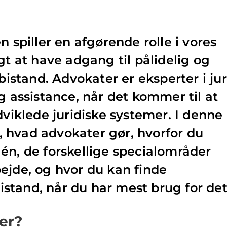
n spiller en afgørende rolle i vores
gt at have adgang til pålidelig og
 bistand. Advokater er eksperter i ju
g assistance, når det kommer til at
dviklede juridiske systemer. I denne
ke, hvad advokater gør, hvorfor du
én, de forskellige specialområder
ejde, og hvor du kan finde
 bistand, når du har mest brug for det
er?