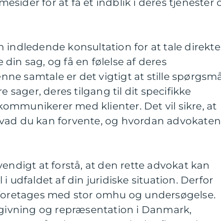
sider for at få et indblik i deres tjenester 
 indledende konsultation for at tale direkte
din sag, og få en følelse af deres
e samtale er det vigtigt at stille spørgsmå
e sager, deres tilgang til dit specifikke
ommunikerer med klienter. Det vil sikre, at
f, hvad du kan forvente, og hvordan advokate
vendigt at forstå, at den rette advokat kan
i udfaldet af din juridiske situation. Derfor
 foretages med stor omhu og undersøgelse.
ådgivning og repræsentation i Danmark,