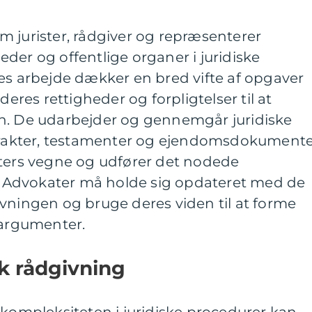
 jurister, rådgiver og repræsenterer
der og offentlige organer i juridiske
es arbejde dækker en bred vifte af opgaver
deres rettigheder og forpligtelser til at
n. De udarbejder og gennemgår juridiske
akter, testamenter og ejendomsdokumente
nters vegne og udfører det nodede
r. Advokater må holde sig opdateret med de
vningen og bruge deres viden til at forme
 argumenter.
sk rådgivning