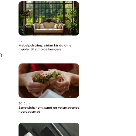
02. Jul
Møbelpolstring: sådan får du dine
møbler til at holde længere
n
30. Jun
Sandwich: nem, sund og velsmagende
hverdagsmad