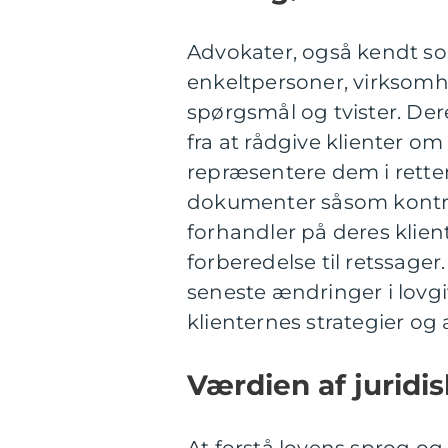
Advokater, også kendt som
enkeltpersoner, virksomhe
spørgsmål og tvister. Der
fra at rådgive klienter om 
repræsentere dem i rette
dokumenter såsom kontr
forhandler på deres klie
forberedelse til retssage
seneste ændringer i lovgi
klienternes strategier og
Værdien af juridi