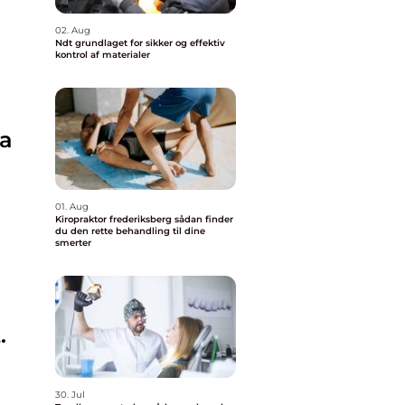
02. Aug
Ndt grundlaget for sikker og effektiv
kontrol af materialer
ra
01. Aug
Kiropraktor frederiksberg sådan finder
du den rette behandling til dine
smerter
.
30. Jul