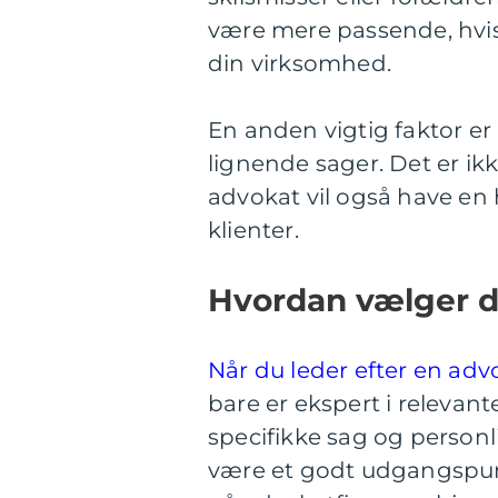
være mere passende, hvis 
din virksomhed.
En anden vigtig faktor er
lignende sager. Det er ik
advokat vil også have en 
klienter.
Hvordan vælger d
Når du leder efter en adv
bare er ekspert i relevant
specifikke sag og personl
være et godt udgangspun