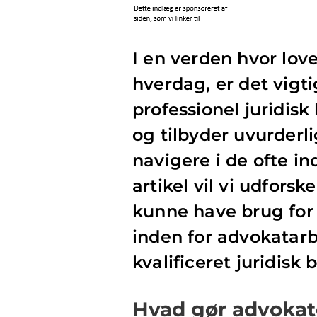
I en verden hvor love
hverdag, er det vigti
professionel juridisk
og tilbyder uvurderli
navigere i de ofte in
artikel vil vi udfors
kunne have brug for 
inden for advokatarb
kvalificeret juridisk
Hvad gør advokat