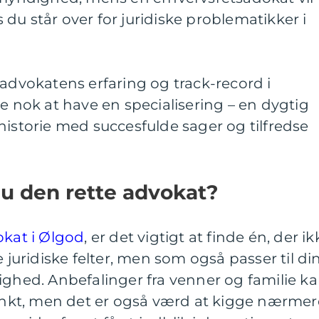
du står over for juridiske problematikker i
 advokatens erfaring og track-record i
ke nok at have en specialisering – en dygtig
historie med succesfulde sager og tilfredse
u den rette advokat?
okat i Ølgod
, er det vigtigt at finde én, der ik
e juridiske felter, men som også passer til di
ighed. Anbefalinger fra venner og familie k
kt, men det er også værd at kigge nærmer