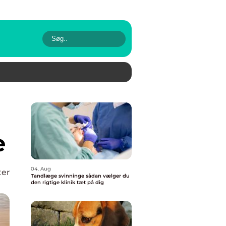
e
04. Aug
ter
Tandlæge svinninge sådan vælger du
den rigtige klinik tæt på dig