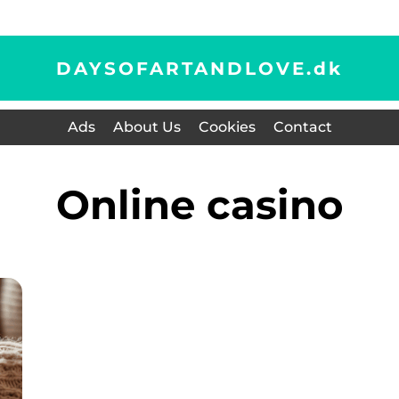
DAYSOFARTANDLOVE.
dk
Ads
About Us
Cookies
Contact
online casino