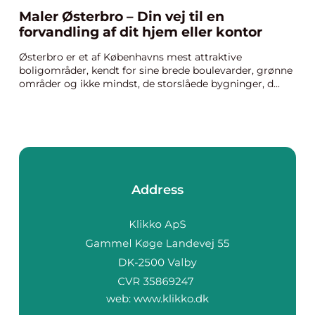
Maler Østerbro – Din vej til en
forvandling af dit hjem eller kontor
Østerbro er et af Københavns mest attraktive
boligområder, kendt for sine brede boulevarder, grønne
områder og ikke mindst, de storslåede bygninger, d...
Address
web:
www.klikko.dk